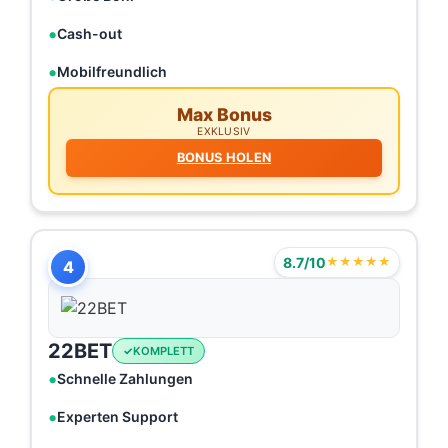
Cash-out
Mobilfreundlich
Max Bonus
EXKLUSIV
BONUS HOLEN
8.7/10
★★★★★
4
22BET
KOMPLETT
Schnelle Zahlungen
Experten Support