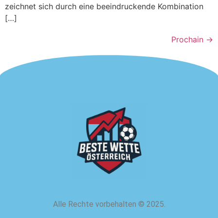
zeichnet sich durch eine beeindruckende Kombination
[…]
Prochain
→
Alle Rechte vorbehalten
©
2025.