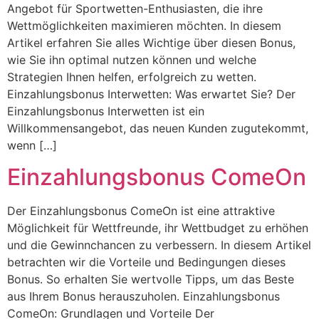
Angebot für Sportwetten-Enthusiasten, die ihre
Wettmöglichkeiten maximieren möchten. In diesem
Artikel erfahren Sie alles Wichtige über diesen Bonus,
wie Sie ihn optimal nutzen können und welche
Strategien Ihnen helfen, erfolgreich zu wetten.
Einzahlungsbonus Interwetten: Was erwartet Sie? Der
Einzahlungsbonus Interwetten ist ein
Willkommensangebot, das neuen Kunden zugutekommt,
wenn […]
Einzahlungsbonus ComeOn
Der Einzahlungsbonus ComeOn ist eine attraktive
Möglichkeit für Wettfreunde, ihr Wettbudget zu erhöhen
und die Gewinnchancen zu verbessern. In diesem Artikel
betrachten wir die Vorteile und Bedingungen dieses
Bonus. So erhalten Sie wertvolle Tipps, um das Beste
aus Ihrem Bonus herauszuholen. Einzahlungsbonus
ComeOn: Grundlagen und Vorteile Der