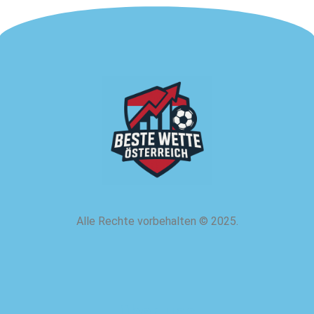
Alle Rechte vorbehalten
©
2025.
über uns