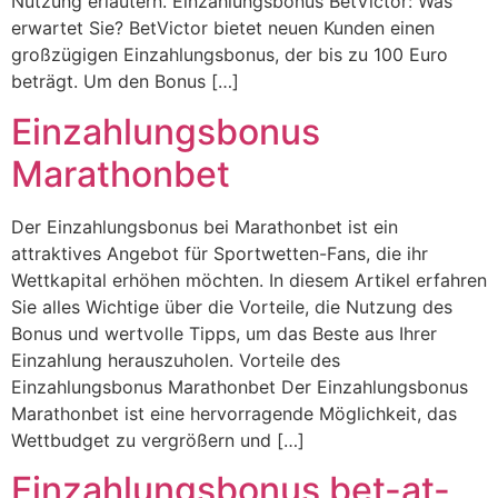
Nutzung erläutern. Einzahlungsbonus BetVictor: Was
erwartet Sie? BetVictor bietet neuen Kunden einen
großzügigen Einzahlungsbonus, der bis zu 100 Euro
beträgt. Um den Bonus […]
Einzahlungsbonus
Marathonbet
Der Einzahlungsbonus bei Marathonbet ist ein
attraktives Angebot für Sportwetten-Fans, die ihr
Wettkapital erhöhen möchten. In diesem Artikel erfahren
Sie alles Wichtige über die Vorteile, die Nutzung des
Bonus und wertvolle Tipps, um das Beste aus Ihrer
Einzahlung herauszuholen. Vorteile des
Einzahlungsbonus Marathonbet Der Einzahlungsbonus
Marathonbet ist eine hervorragende Möglichkeit, das
Wettbudget zu vergrößern und […]
Einzahlungsbonus bet-at-