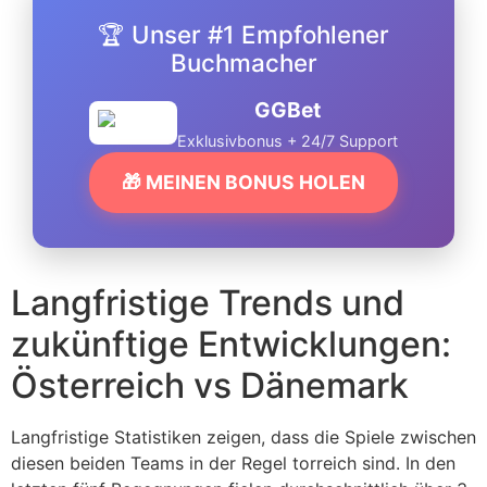
🏆 Unser #1 Empfohlener
Buchmacher
GGBet
Exklusivbonus + 24/7 Support
🎁 MEINEN BONUS HOLEN
Langfristige Trends und
zukünftige Entwicklungen:
Österreich vs Dänemark
Langfristige Statistiken zeigen, dass die Spiele zwischen
diesen beiden Teams in der Regel torreich sind. In den