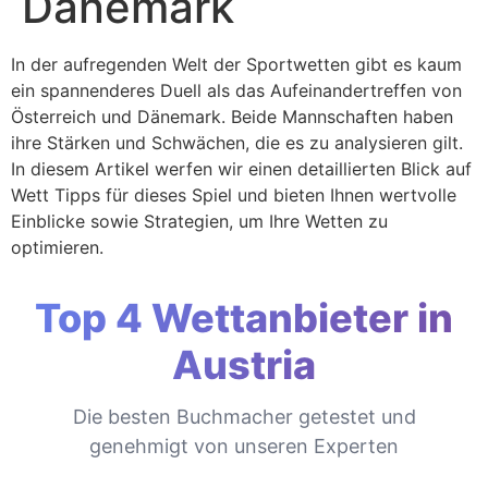
Dänemark
In der aufregenden Welt der Sportwetten gibt es kaum
ein spannenderes Duell als das Aufeinandertreffen von
Österreich und Dänemark. Beide Mannschaften haben
ihre Stärken und Schwächen, die es zu analysieren gilt.
In diesem Artikel werfen wir einen detaillierten Blick auf
Wett Tipps für dieses Spiel und bieten Ihnen wertvolle
Einblicke sowie Strategien, um Ihre Wetten zu
optimieren.
Top 4 Wettanbieter in
Austria
Die besten Buchmacher getestet und
genehmigt von unseren Experten