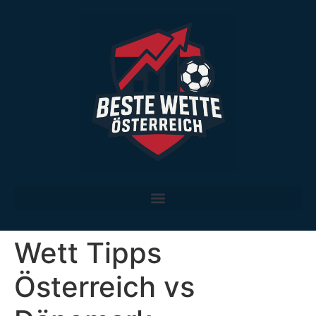
Die besten legalen Sportwetten-Anbieter in Österreich im Vergleich
Wett Tipps
Österreich vs