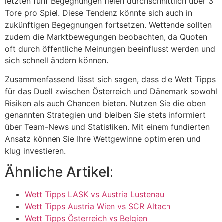
letzten fünf Begegnungen fielen durchschnittlich über 3
Tore pro Spiel. Diese Tendenz könnte sich auch in
zukünftigen Begegnungen fortsetzen. Wettende sollten
zudem die Marktbewegungen beobachten, da Quoten
oft durch öffentliche Meinungen beeinflusst werden und
sich schnell ändern können.
Zusammenfassend lässt sich sagen, dass die Wett Tipps
für das Duell zwischen Österreich und Dänemark sowohl
Risiken als auch Chancen bieten. Nutzen Sie die oben
genannten Strategien und bleiben Sie stets informiert
über Team-News und Statistiken. Mit einem fundierten
Ansatz können Sie Ihre Wettgewinne optimieren und
klug investieren.
Ähnliche Artikel:
Wett Tipps LASK vs Austria Lustenau
Wett Tipps Austria Wien vs SCR Altach
Wett Tipps Österreich vs Belgien