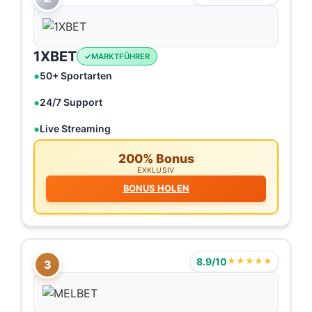
1XBET
MARKTFÜHRER
50+ Sportarten
24/7 Support
Live Streaming
200% Bonus
EXKLUSIV
BONUS HOLEN
8.9/10
★★★★★
3