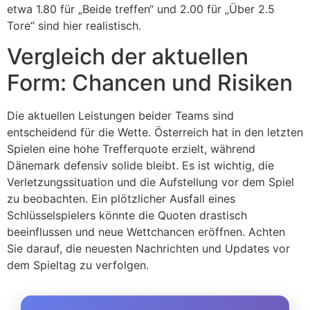
etwa 1.80 für „Beide treffen“ und 2.00 für „Über 2.5
Tore“ sind hier realistisch.
Vergleich der aktuellen
Form: Chancen und Risiken
Die aktuellen Leistungen beider Teams sind
entscheidend für die Wette. Österreich hat in den letzten
Spielen eine hohe Trefferquote erzielt, während
Dänemark defensiv solide bleibt. Es ist wichtig, die
Verletzungssituation und die Aufstellung vor dem Spiel
zu beobachten. Ein plötzlicher Ausfall eines
Schlüsselspielers könnte die Quoten drastisch
beeinflussen und neue Wettchancen eröffnen. Achten
Sie darauf, die neuesten Nachrichten und Updates vor
dem Spieltag zu verfolgen.