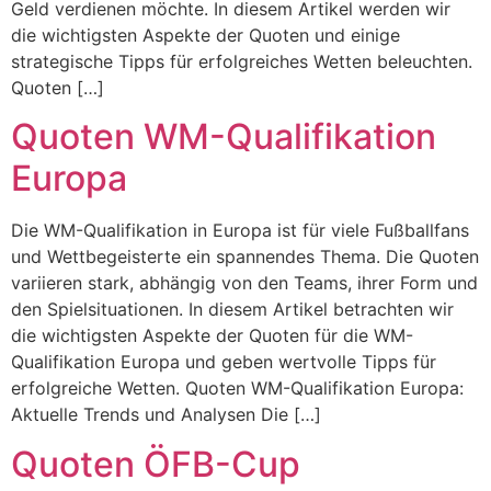
Geld verdienen möchte. In diesem Artikel werden wir
die wichtigsten Aspekte der Quoten und einige
strategische Tipps für erfolgreiches Wetten beleuchten.
Quoten […]
Quoten WM-Qualifikation
Europa
Die WM-Qualifikation in Europa ist für viele Fußballfans
und Wettbegeisterte ein spannendes Thema. Die Quoten
variieren stark, abhängig von den Teams, ihrer Form und
den Spielsituationen. In diesem Artikel betrachten wir
die wichtigsten Aspekte der Quoten für die WM-
Qualifikation Europa und geben wertvolle Tipps für
erfolgreiche Wetten. Quoten WM-Qualifikation Europa:
Aktuelle Trends und Analysen Die […]
Quoten ÖFB-Cup