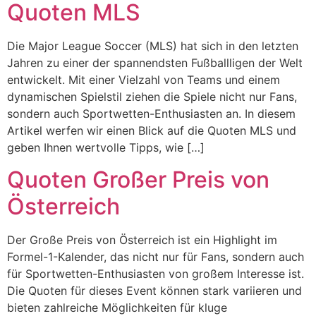
Quoten MLS
Die Major League Soccer (MLS) hat sich in den letzten
Jahren zu einer der spannendsten Fußballligen der Welt
entwickelt. Mit einer Vielzahl von Teams und einem
dynamischen Spielstil ziehen die Spiele nicht nur Fans,
sondern auch Sportwetten-Enthusiasten an. In diesem
Artikel werfen wir einen Blick auf die Quoten MLS und
geben Ihnen wertvolle Tipps, wie […]
Quoten Großer Preis von
Österreich
Der Große Preis von Österreich ist ein Highlight im
Formel-1-Kalender, das nicht nur für Fans, sondern auch
für Sportwetten-Enthusiasten von großem Interesse ist.
Die Quoten für dieses Event können stark variieren und
bieten zahlreiche Möglichkeiten für kluge