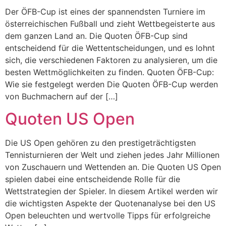
Der ÖFB-Cup ist eines der spannendsten Turniere im
österreichischen Fußball und zieht Wettbegeisterte aus
dem ganzen Land an. Die Quoten ÖFB-Cup sind
entscheidend für die Wettentscheidungen, und es lohnt
sich, die verschiedenen Faktoren zu analysieren, um die
besten Wettmöglichkeiten zu finden. Quoten ÖFB-Cup:
Wie sie festgelegt werden Die Quoten ÖFB-Cup werden
von Buchmachern auf der […]
Quoten US Open
Die US Open gehören zu den prestigeträchtigsten
Tennisturnieren der Welt und ziehen jedes Jahr Millionen
von Zuschauern und Wettenden an. Die Quoten US Open
spielen dabei eine entscheidende Rolle für die
Wettstrategien der Spieler. In diesem Artikel werden wir
die wichtigsten Aspekte der Quotenanalyse bei den US
Open beleuchten und wertvolle Tipps für erfolgreiche