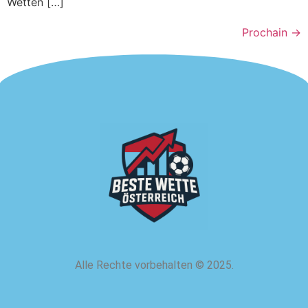
Wetten […]
Prochain
→
Alle Rechte vorbehalten
©
2025.