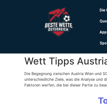
Die 
Quo
App
Spo
Wett Tipps Austri
Die Begegnung zwischen Austria Wien und SCR
unterschiedliche Ziele, was die Analyse und 
Faktoren werfen, die bei dieser Partie zu bea
To