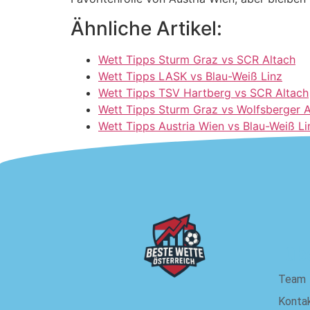
Ähnliche Artikel:
Wett Tipps Sturm Graz vs SCR Altach
Wett Tipps LASK vs Blau-Weiß Linz
Wett Tipps TSV Hartberg vs SCR Altach
Wett Tipps Sturm Graz vs Wolfsberger 
Wett Tipps Austria Wien vs Blau-Weiß Li
üb
Team
Konta