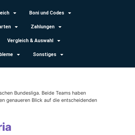
leich
Boni und Codes
arten
Zahlungen
Vergleich & Auswahl
obleme
Sonstiges
ischen Bundesliga. Beide Teams haben
nen genaueren Blick auf die entscheidenden
ria