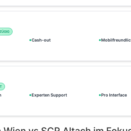
ÜGIG
Cash-out
Mobilfreundli
T
n
Experten Support
Pro Interface
a Wien vs SCR Altach im Foku