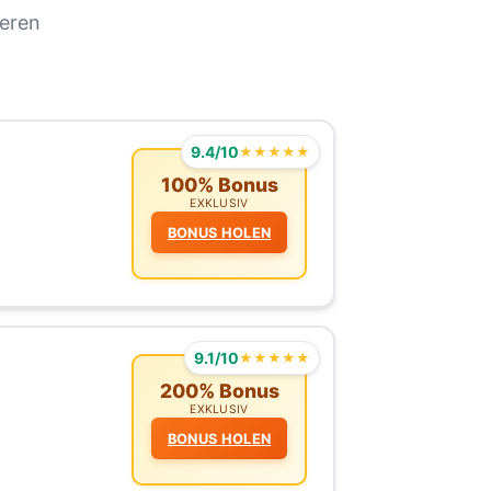
eren
9.4/10
★★★★★
100% Bonus
EXKLUSIV
BONUS HOLEN
9.1/10
★★★★★
200% Bonus
EXKLUSIV
g
BONUS HOLEN