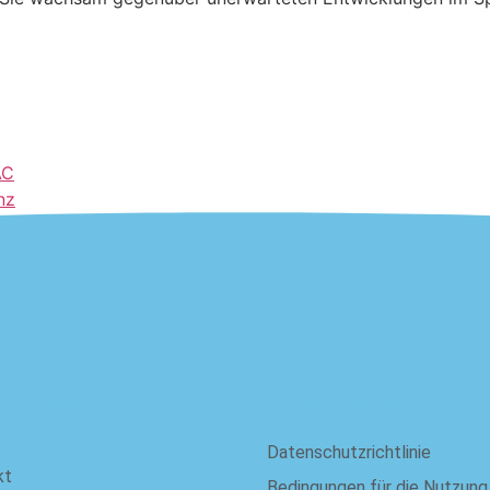
AC
nz
er uns
Rechtliches
Datenschutzrichtlinie
kt
Bedingungen für die Nutzung