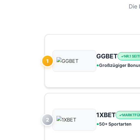
Die
GGBET
NR.1 SEIT
1
Großzügiger Bonu
1XBET
MARKTFÜ
2
50+ Sportarten