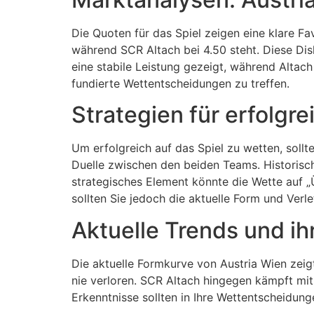
Die Quoten für das Spiel zeigen eine klare Fav
während SCR Altach bei 4.50 steht. Diese Disk
eine stabile Leistung gezeigt, während Altach
fundierte Wettentscheidungen zu treffen.
Strategien für erfolgr
Um erfolgreich auf das Spiel zu wetten, sollt
Duelle zwischen den beiden Teams. Historisch
strategisches Element könnte die Wette auf „Ü
sollten Sie jedoch die aktuelle Form und Verl
Aktuelle Trends und i
Die aktuelle Formkurve von Austria Wien zeig
nie verloren. SCR Altach hingegen kämpft mit
Erkenntnisse sollten in Ihre Wettentscheidung