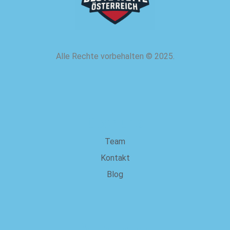
Alle Rechte vorbehalten
©
2025.
über uns
Team
Kontakt
Blog
Rechtliches