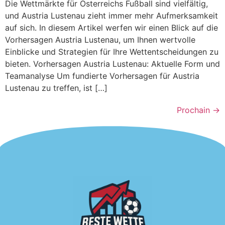
Die Wettmärkte für Österreichs Fußball sind vielfältig,
und Austria Lustenau zieht immer mehr Aufmerksamkeit
auf sich. In diesem Artikel werfen wir einen Blick auf die
Vorhersagen Austria Lustenau, um Ihnen wertvolle
Einblicke und Strategien für Ihre Wettentscheidungen zu
bieten. Vorhersagen Austria Lustenau: Aktuelle Form und
Teamanalyse Um fundierte Vorhersagen für Austria
Lustenau zu treffen, ist […]
Prochain
→