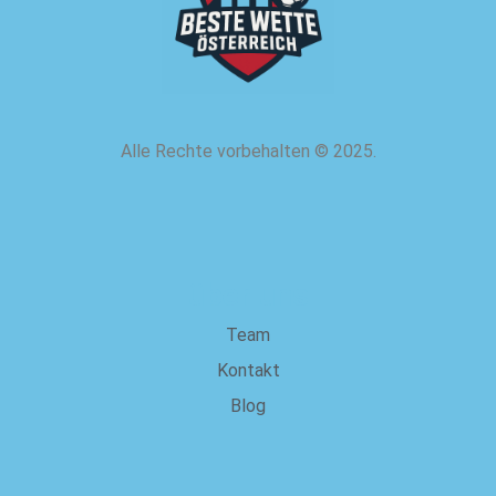
Alle Rechte vorbehalten
©
2025.
über uns
Team
Kontakt
Blog