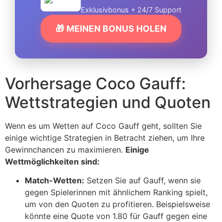
Exklusivbonus + 24/7 Support
🎁 MEINEN BONUS HOLEN
Vorhersage Coco Gauff:
Wettstrategien und Quoten
Wenn es um Wetten auf Coco Gauff geht, sollten Sie
einige wichtige Strategien in Betracht ziehen, um Ihre
Gewinnchancen zu maximieren.
Einige
Wettmöglichkeiten sind:
Match-Wetten:
Setzen Sie auf Gauff, wenn sie
gegen Spielerinnen mit ähnlichem Ranking spielt,
um von den Quoten zu profitieren. Beispielsweise
könnte eine Quote von 1.80 für Gauff gegen eine