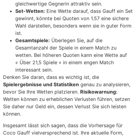
gleichwertige Gegnerin attraktiv sein.
Set-Wetten:
Eine Wette darauf, dass Gauff ein Set
gewinnt, könnte bei Quoten von 1.57 eine sichere
Wahl darstellen, besonders wenn sie in guter Form
ist.
Gesamtspiele:
Überlegen Sie, auf die
Gesamtanzahl der Spiele in einem Match zu
wetten. Bei höheren Quoten kann eine Wette auf
« Über 21,5 Spiele » in einem engen Match
interessant sein.
Denken Sie daran, dass es wichtig ist, die
Spielergebnisse und Statistiken
genau zu analysieren,
bevor Sie Ihre Wetten platzieren.
Risikowarnung:
Wetten können zu erheblichen Verlusten führen, setzen
Sie daher nur Geld ein, dessen Verlust Sie sich leisten
können.
Insgesamt lässt sich sagen, dass die Vorhersage für
Coco Gauff vielversprechend ist. Ihre aktuelle Form,