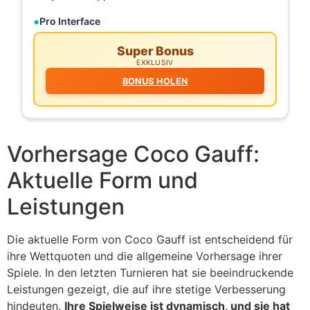
Pro Interface
Super Bonus
EXKLUSIV
BONUS HOLEN
Vorhersage Coco Gauff:
Aktuelle Form und
Leistungen
Die aktuelle Form von Coco Gauff ist entscheidend für
ihre Wettquoten und die allgemeine Vorhersage ihrer
Spiele. In den letzten Turnieren hat sie beeindruckende
Leistungen gezeigt, die auf ihre stetige Verbesserung
hindeuten.
Ihre Spielweise ist dynamisch, und sie hat