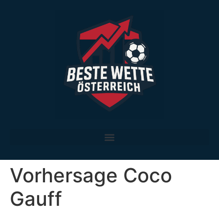
Die besten legalen Sportwetten-Anbieter in Österreich im Vergleich
Vorhersage Coco
Gauff