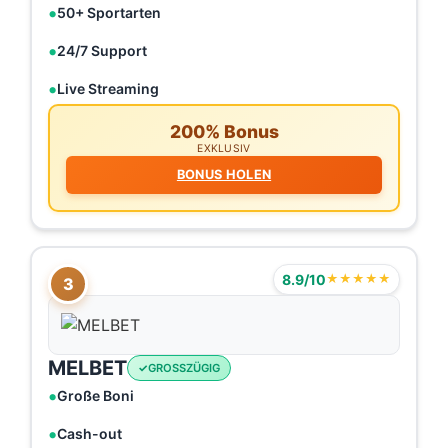
50+ Sportarten
24/7 Support
Live Streaming
200% Bonus
EXKLUSIV
BONUS HOLEN
8.9/10
★★★★★
3
MELBET
GROSSZÜGIG
Große Boni
Cash-out