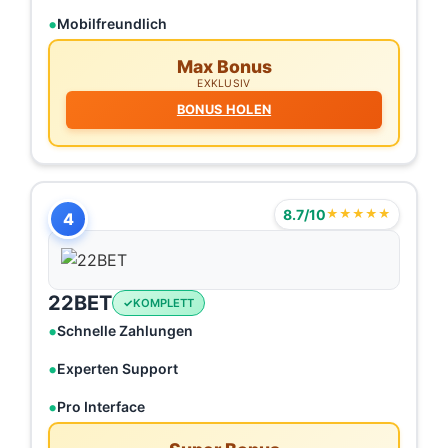
Mobilfreundlich
Max Bonus
EXKLUSIV
BONUS HOLEN
8.7/10
★★★★★
4
22BET
KOMPLETT
Schnelle Zahlungen
Experten Support
Pro Interface