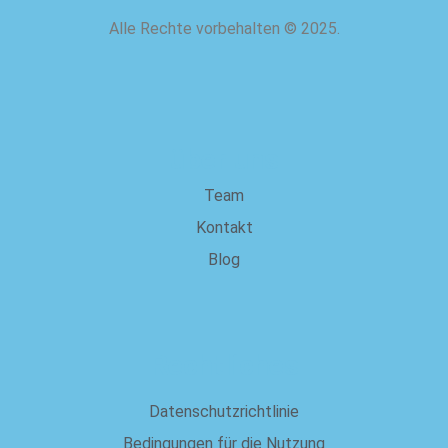
Alle Rechte vorbehalten
©
2025.
über uns
Team
Kontakt
Blog
Rechtliches
Datenschutzrichtlinie
Bedingungen für die Nutzung