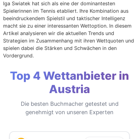
Iga Swiatek hat sich als eine der dominantesten
Spielerinnen im Tennis etabliert. Ihre Kombination aus
beeindruckendem Spielstil und taktischer Intelligenz
macht sie zu einer interessanten Wettoption. In diesem
Artikel analysieren wir die aktuellen Trends und
Strategien im Zusammenhang mit ihren Wettquoten und
spielen dabei die Stärken und Schwächen in den
Vordergrund.
Top 4 Wettanbieter in
Austria
Die besten Buchmacher getestet und
genehmigt von unseren Experten