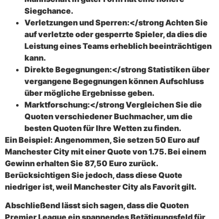
Siegchance.
Verletzungen und Sperren:</strong Achten Sie
auf verletzte oder gesperrte Spieler, da dies die
Leistung eines Teams erheblich beeinträchtigen
kann.
Direkte Begegnungen:</strong Statistiken über
vergangene Begegnungen können Aufschluss
über mögliche Ergebnisse geben.
Marktforschung:</strong Vergleichen Sie die
Quoten verschiedener Buchmacher, um die
besten Quoten für Ihre Wetten zu finden.
Ein Beispiel: Angenommen, Sie setzen 50 Euro auf
Manchester City mit einer Quote von 1.75. Bei einem
Gewinn erhalten Sie 87,50 Euro zurück.
Berücksichtigen Sie jedoch, dass diese Quote
niedriger ist, weil Manchester City als Favorit gilt.
Abschließend lässt sich sagen, dass die
Quoten
Premier League
ein spannendes Betätigungsfeld für