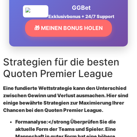
GGBet
Exklusivbonus + 24/7 Support
🎁 MEINEN BONUS HOLEN
Strategien für die besten
Quoten Premier League
Eine fundierte Wettstrategie kann den Unterschied
zwischen Gewinn und Verlust ausmachen. Hier sind
einige bewährte Strategien zur Maximierung Ihrer
Chancen bei den
Quoten Premier League
.
Formanalyse:</strong Überprüfen Sie die
aktuelle Form der Teams und Spieler. Eine
Mannschaft in guter Form hat eine höhere