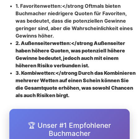
1. Favoritenwetten:</strong Oftmals bieten
Buchmacher niedrigere Quoten für Favoriten,
was bedeutet, dass die potenziellen Gewinne
geringer sind, aber die Wahrscheinlichkeit eines
Gewinns höher.
2. Außenseiterwetten:</strong Außenseiter
haben höhere Quoten, was potenziell höhere
Gewinne bedeutet, jedoch auch mit einem
höheren Risiko verbunden ist.
3. Kombiwetten:</strong Durch das Kombinieren
mehrerer Wetten auf einen Schein können Sie
die Gesamtquote erhöhen, was sowohl Chancen
als auch Risiken birgt.
🏆 Unser #1 Empfohlener
Buchmacher