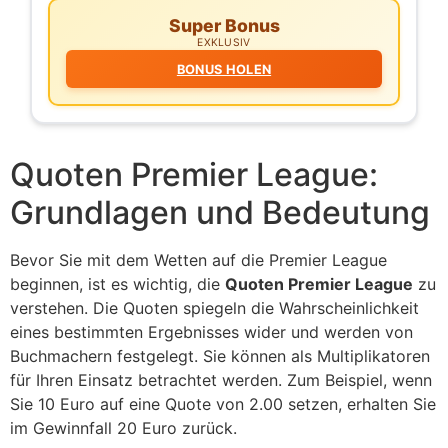
Super Bonus
EXKLUSIV
BONUS HOLEN
Quoten Premier League:
Grundlagen und Bedeutung
Bevor Sie mit dem Wetten auf die Premier League
beginnen, ist es wichtig, die
Quoten Premier League
zu
verstehen. Die Quoten spiegeln die Wahrscheinlichkeit
eines bestimmten Ergebnisses wider und werden von
Buchmachern festgelegt. Sie können als Multiplikatoren
für Ihren Einsatz betrachtet werden. Zum Beispiel, wenn
Sie 10 Euro auf eine Quote von 2.00 setzen, erhalten Sie
im Gewinnfall 20 Euro zurück.