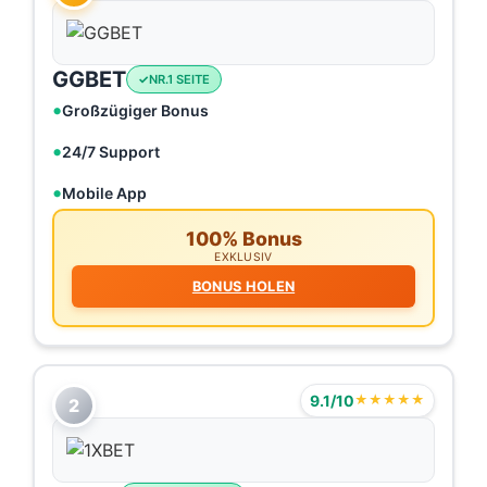
GGBET
NR.1 SEITE
Großzügiger Bonus
24/7 Support
Mobile App
100% Bonus
EXKLUSIV
BONUS HOLEN
9.1/10
★★★★★
2