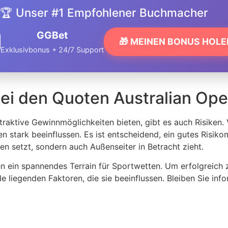
🏆 Unser #1 Empfohlener Buchmacher
GGBet
🎁 MEINEN BONUS HOLE
Exklusivbonus + 24/7 Support
ei den Quoten Australian Op
traktive Gewinnmöglichkeiten bieten, gibt es auch Risiken.
n stark beeinflussen. Es ist entscheidend, ein gutes Risi
iten setzt, sondern auch Außenseiter in Betracht zieht.
n ein spannendes Terrain für Sportwetten. Um erfolgreich z
e liegenden Faktoren, die sie beeinflussen. Bleiben Sie inf