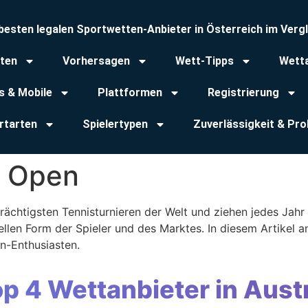
besten legalen Sportwetten-Anbieter in Österreich im Verg
ten
Vorhersagen
Wett-Tipps
Wett
s & Mobile
Plattformen
Registrierung
rtarten
Spielertypen
Zuverlässigkeit & Pr
n Open
rächtigsten Tennisturnieren der Welt und ziehen jedes Jahr
uellen Form der Spieler und des Marktes. In diesem Artikel 
n-Enthusiasten.
p 4 Wettanbieter in Aust