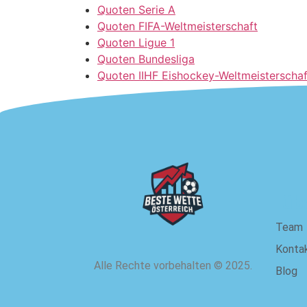
Quoten Serie A
Quoten FIFA-Weltmeisterschaft
Quoten Ligue 1
Quoten Bundesliga
Quoten IIHF Eishockey-Weltmeisterschaf
üb
Team
Konta
Alle Rechte vorbehalten
©
2025.
Blog