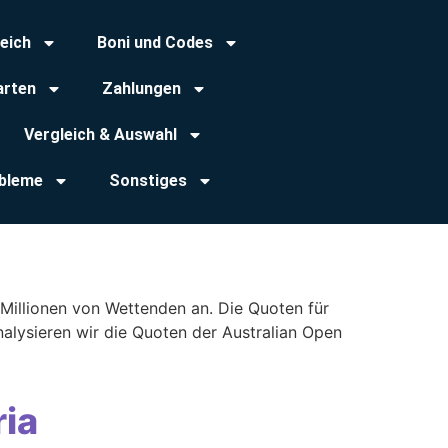
leich
Boni und Codes
arten
Zahlungen
Vergleich & Auswahl
obleme
Sonstiges
 Millionen von Wettenden an. Die Quoten für
analysieren wir die Quoten der Australian Open
ria