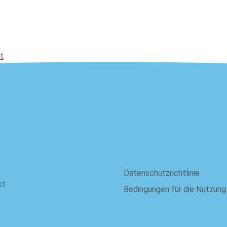
t
er uns
Rechtliches
Datenschutzrichtlinie
kt
Bedingungen für die Nutzung