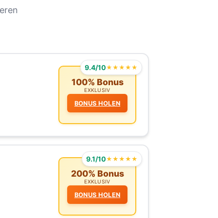
eren
9.4/10
★★★★★
100% Bonus
EXKLUSIV
BONUS HOLEN
9.1/10
★★★★★
200% Bonus
EXKLUSIV
g
BONUS HOLEN