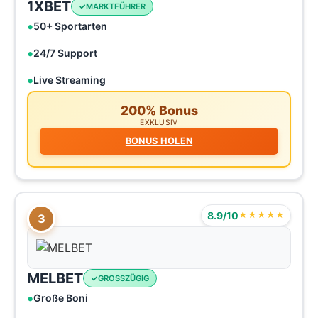
1XBET
MARKTFÜHRER
50+ Sportarten
24/7 Support
Live Streaming
200% Bonus
EXKLUSIV
BONUS HOLEN
8.9/10
★★★★★
3
MELBET
GROSSZÜGIG
Große Boni