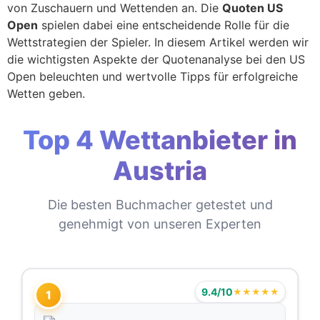
von Zuschauern und Wettenden an. Die
Quoten US
Open
spielen dabei eine entscheidende Rolle für die
Wettstrategien der Spieler. In diesem Artikel werden wir
die wichtigsten Aspekte der Quotenanalyse bei den US
Open beleuchten und wertvolle Tipps für erfolgreiche
Wetten geben.
Top 4 Wettanbieter in
Austria
Die besten Buchmacher getestet und
genehmigt von unseren Experten
9.4/10
★★★★★
1