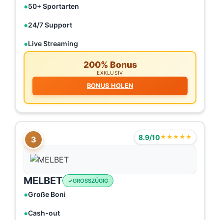
50+ Sportarten
24/7 Support
Live Streaming
200% Bonus
EXKLUSIV
BONUS HOLEN
8.9/10
★★★★★
3
MELBET
GROSSZÜGIG
Große Boni
Cash-out