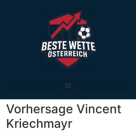
Die besten legalen Sportwetten-Anbieter in Österreich im Vergleich
Vorhersage Vincent
Kriechmayr