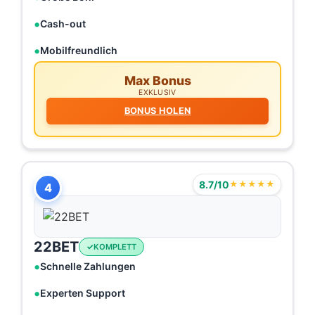
Cash-out
Mobilfreundlich
Max Bonus
EXKLUSIV
BONUS HOLEN
8.7/10
★★★★★
4
22BET
KOMPLETT
Schnelle Zahlungen
Experten Support