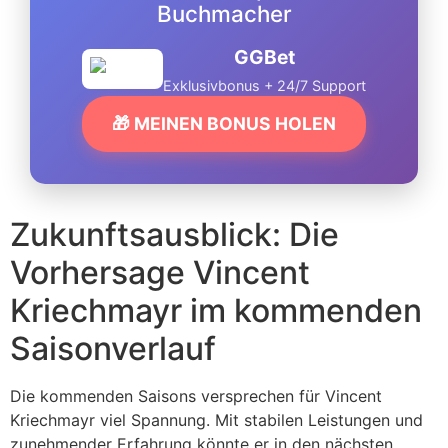
Buchmacher
GGBet
Exklusivbonus + 24/7 Support
🎁 MEINEN BONUS HOLEN
Zukunftsausblick: Die
Vorhersage Vincent
Kriechmayr im kommenden
Saisonverlauf
Die kommenden Saisons versprechen für Vincent
Kriechmayr viel Spannung. Mit stabilen Leistungen und
zunehmender Erfahrung könnte er in den nächsten