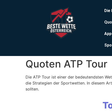
Die 
Quo
App
Spo
Quoten ATP Tour
Die ATP Tour ist einer der bedeutendsten We
die Strategien der Sportwetten. In diesem Art
sollten.
To