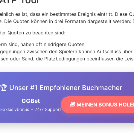
nlich es ist, dass ein bestimmtes Ereignis eintritt. Dies
e. Die Quoten können in drei Formaten dargestellt werden:
 der Quoten zu beachten sind:
Form sind, haben oft niedrigere Quoten.
gegnungen zwischen den Spielern können Aufschluss über d
sen oder Sand, die Platzbedingungen beeinflussen die Leist
🏆 Unser #1 Empfohlener Buchmacher
GGBet
🎁 MEINEN BONUS HOLE
Exklusivbonus + 24/7 Support