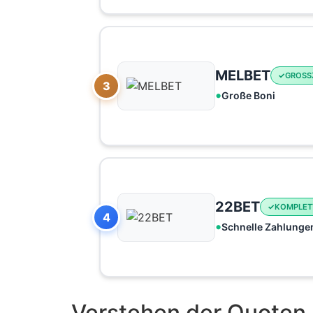
MELBET
GROSSZ
3
Große Boni
22BET
KOMPLET
4
Schnelle Zahlunge
Verstehen der Quoten