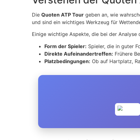
Die
Quoten ATP Tour
geben an, wie wahrschei
und sind ein wichtiges Werkzeug für Wettend
Einige wichtige Aspekte, die bei der Analyse
Form der Spieler:
Spieler, die in guter 
Direkte Aufeinandertreffen:
Frühere Be
Platzbedingungen:
Ob auf Hartplatz, Ra