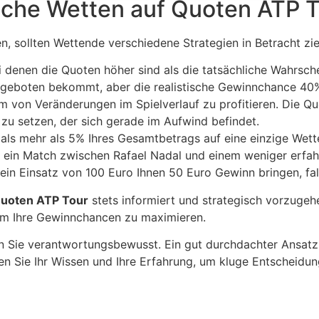
eiche Wetten auf Quoten ATP 
, sollten Wettende verschiedene Strategien in Betracht zi
denen die Quoten höher sind als die tatsächliche Wahrschei
ngeboten bekommt, aber die realistische Gewinnchance 40%
m von Veränderungen im Spielverlauf zu profitieren. Die Qu
r zu setzen, der sich gerade im Aufwind befindet.
ls mehr als 5% Ihres Gesamtbetrags auf eine einzige Wette
uf ein Match zwischen Rafael Nadal und einem weniger erfa
ein Einsatz von 100 Euro Ihnen 50 Euro Gewinn bringen, fal
uoten ATP Tour
stets informiert und strategisch vorzugehe
um Ihre Gewinnchancen zu maximieren.
zen Sie verantwortungsbewusst. Ein gut durchdachter Ansat
en Sie Ihr Wissen und Ihre Erfahrung, um kluge Entscheidun