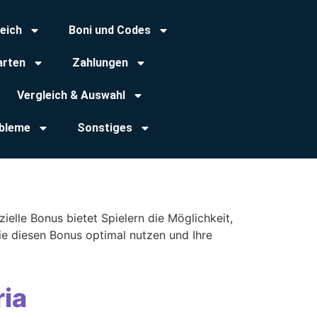
leich
Boni und Codes
arten
Zahlungen
Vergleich & Auswahl
obleme
Sonstiges
ielle Bonus bietet Spielern die Möglichkeit,
Sie diesen Bonus optimal nutzen und Ihre
ria