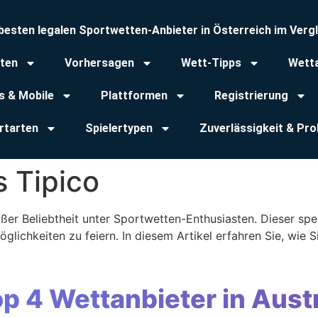
besten legalen Sportwetten-Anbieter in Österreich im Verg
ten
Vorhersagen
Wett-Tipps
Wett
s & Mobile
Plattformen
Registrierung
rtarten
Spielertypen
Zuverlässigkeit & Pr
 Tipico
er Beliebtheit unter Sportwetten-Enthusiasten. Dieser spez
lichkeiten zu feiern. In diesem Artikel erfahren Sie, wie 
p 4 Wettanbieter in Aust