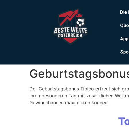
Die 
Quo
App
Spo
Geburtstagsbonus
Der Geburtstagsbonus Tipico erfreut sich groß
ihren besonderen Tag mit zusätzlichen Wettmög
Gewinnchancen maximieren können.
To