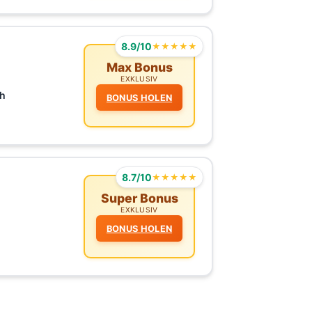
8.9/10
★★★★★
Max Bonus
EXKLUSIV
ch
BONUS HOLEN
8.7/10
★★★★★
Super Bonus
EXKLUSIV
BONUS HOLEN