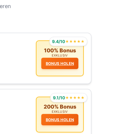
eren
9.4/10
★★★★★
100% Bonus
EXKLUSIV
BONUS HOLEN
9.1/10
★★★★★
200% Bonus
EXKLUSIV
g
BONUS HOLEN