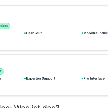
ÜGIG
Cash-out
Mobilfreundli
T
n
Experten Support
Pro Interface
co: Was ist das?