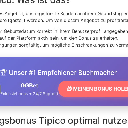
es Angebot, das registrierte Kunden an ihrem Geburtstag er
ereitgestellt werden. Um von diesem Angebot zu profitiere
Ihr Geburtsdatum korrekt in Ihrem Benutzerprofil angegeben 
auf der Plattform aktiv sein, um den Bonus zu erhalten.
ngungen sorgfältig, um mögliche Einschränkungen zu verm
🏆 Unser #1 Empfohlener Buchmacher
GGBet
🎁 MEINEN BONUS HOLE
Exklusivbonus + 24/7 Support
gsbonus Tipico optimal nutze