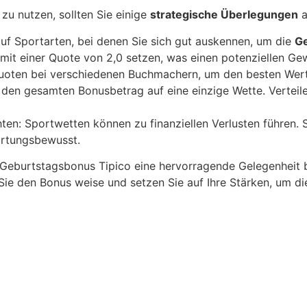
u nutzen, sollten Sie einige
strategische Überlegungen
a
uf Sportarten, bei denen Sie sich gut auskennen, um die
G
l mit einer Quote von 2,0 setzen, was einen potenziellen G
uoten bei verschiedenen Buchmachern, um den besten Wert 
 den gesamten Bonusbetrag auf eine einzige Wette. Verteil
en: Sportwetten können zu finanziellen Verlusten führen. Se
ortungsbewusst.
Geburtstagsbonus Tipico eine hervorragende Gelegenheit bi
Sie den Bonus weise und setzen Sie auf Ihre Stärken, um di