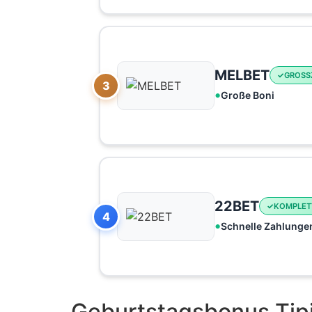
MELBET
GROSSZ
3
Große Boni
22BET
KOMPLET
4
Schnelle Zahlunge
Geburtstagsbonus Tipi