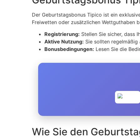
Der Geburtstagsbonus Tipico ist ein exklusiv
Freiwetten oder zusätzlichen Wettguthaben b
Registrierung:
Stellen Sie sicher, dass 
Aktive Nutzung:
Sie sollten regelmäßig 
Bonusbedingungen:
Lesen Sie die Bedi
Wie Sie den Geburtsta