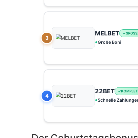
MELBET
GROSSZ
3
Große Boni
22BET
KOMPLET
4
Schnelle Zahlunge
Der Geburtstagsbonus 