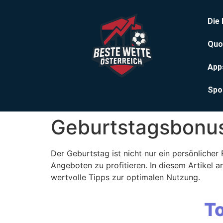
Die 
Quo
App
Spo
Geburtstagsbonu
Der Geburtstag ist nicht nur ein persönliche
Angeboten zu profitieren. In diesem Artikel 
wertvolle Tipps zur optimalen Nutzung.
To