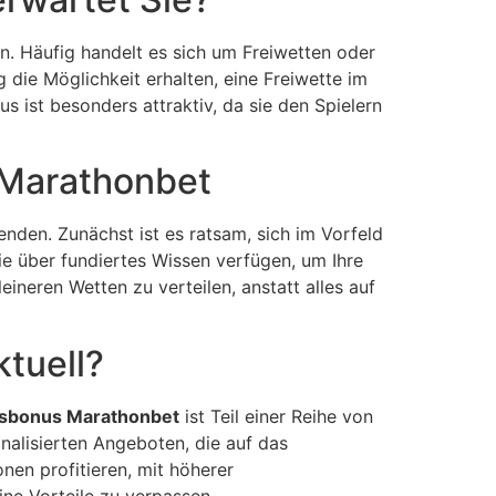
n. Häufig handelt es sich um Freiwetten oder
 die Möglichkeit erhalten, eine Freiwette im
 ist besonders attraktiv, da sie den Spielern
 Marathonbet
nden. Zunächst ist es ratsam, sich im Vorfeld
ie über fundiertes Wissen verfügen, um Ihre
neren Wetten zu verteilen, anstatt alles auf
tuell?
sbonus Marathonbet
ist Teil einer Reihe von
onalisierten Angeboten, die auf das
nen profitieren, mit höherer
ine Vorteile zu verpassen.