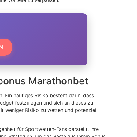
N
sbonus Marathonbet
 Ein häufiges Risiko besteht darin, dass
 Budget festzulegen und sich an dieses zu
it weniger Risiko zu wetten und potenziell
nheit für Sportwetten-Fans darstellt, ihre
 und Strategien, um das Beste aus Ihrem Bonus