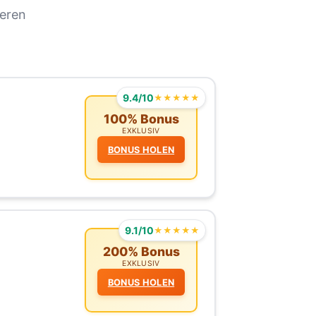
eren
9.4/10
★★★★★
100% Bonus
EXKLUSIV
BONUS HOLEN
9.1/10
★★★★★
200% Bonus
EXKLUSIV
g
BONUS HOLEN