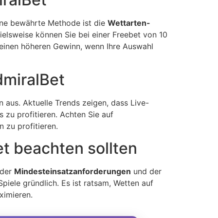
Eine bewährte Methode ist die
Wettarten-
elsweise können Sie bei einer Freebet von 10
 einen höheren Gewinn, wenn Ihre Auswahl
dmiralBet
 aus. Aktuelle Trends zeigen, dass Live-
 zu profitieren. Achten Sie auf
zu profitieren.
t beachten sollten
 der
Mindesteinsatzanforderungen
und der
Spiele gründlich. Es ist ratsam, Wetten auf
ximieren.