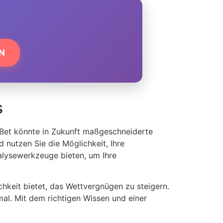
N
s
lBet könnte in Zukunft maßgeschneiderte
nutzen Sie die Möglichkeit, Ihre
alysewerkzeuge bieten, um Ihre
keit bietet, das Wettvergnügen zu steigern.
mal. Mit dem richtigen Wissen und einer