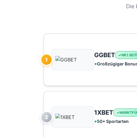
Die
GGBET
NR.1 SEIT
1
Großzügiger Bonu
1XBET
MARKTFÜ
2
50+ Sportarten