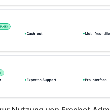
ÜGIG
Cash-out
Mobilfreundli
T
n
Experten Support
Pro Interface
zur Nutzung von Freebet Admi