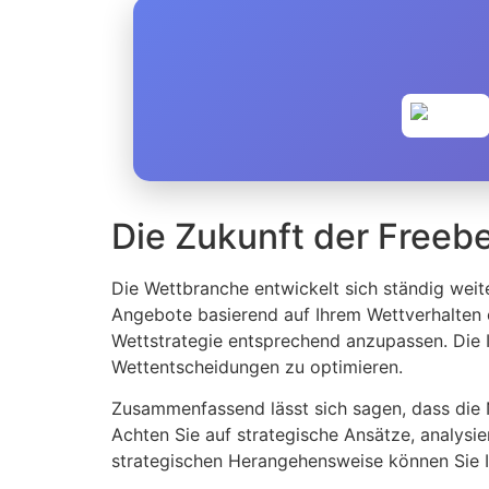
Die Zukunft der Freeb
Die Wettbranche entwickelt sich ständig wei
Angebote basierend auf Ihrem Wettverhalten e
Wettstrategie entsprechend anzupassen. Die 
Wettentscheidungen zu optimieren.
Zusammenfassend lässt sich sagen, dass die 
Achten Sie auf strategische Ansätze, analysie
strategischen Herangehensweise können Sie 