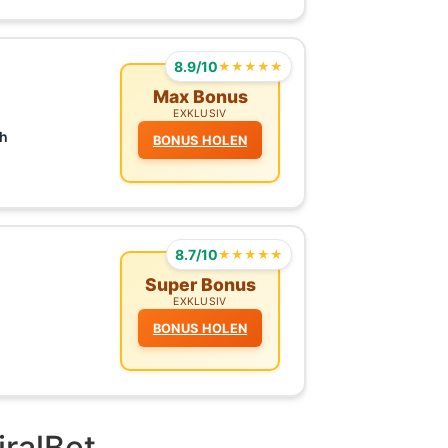
8.9/10
★★★★★
Max Bonus
EXKLUSIV
ch
BONUS HOLEN
8.7/10
★★★★★
Super Bonus
EXKLUSIV
BONUS HOLEN
ralBet