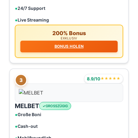
24/7 Support
Live Streaming
200% Bonus
EXKLUSIV
BONUS HOLEN
8.9/10
★★★★★
3
MELBET
GROSSZÜGIG
Große Boni
Cash-out
Mobilfreundlich