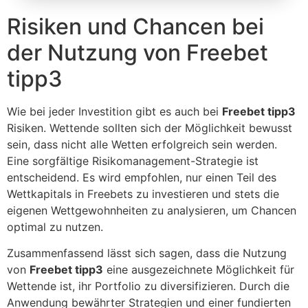
Risiken und Chancen bei
der Nutzung von Freebet
tipp3
Wie bei jeder Investition gibt es auch bei
Freebet tipp3
Risiken. Wettende sollten sich der Möglichkeit bewusst
sein, dass nicht alle Wetten erfolgreich sein werden.
Eine sorgfältige Risikomanagement-Strategie ist
entscheidend. Es wird empfohlen, nur einen Teil des
Wettkapitals in Freebets zu investieren und stets die
eigenen Wettgewohnheiten zu analysieren, um Chancen
optimal zu nutzen.
Zusammenfassend lässt sich sagen, dass die Nutzung
von
Freebet tipp3
eine ausgezeichnete Möglichkeit für
Wettende ist, ihr Portfolio zu diversifizieren. Durch die
Anwendung bewährter Strategien und einer fundierten