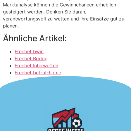
Marktanalyse können die Gewinnchancen erheblich
gesteigert werden. Denken Sie daran,
verantwortungsvoll zu wetten und Ihre Einsätze gut zu
planen.
Ähnliche Artikel:
Freebet bwin
Freebet Bodog
Freebet Interwetten
Freebet bet-at-home