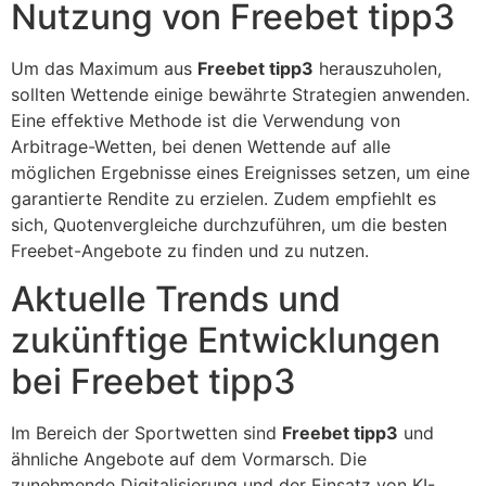
Nutzung von Freebet tipp3
Um das Maximum aus
Freebet tipp3
herauszuholen,
sollten Wettende einige bewährte Strategien anwenden.
Eine effektive Methode ist die Verwendung von
Arbitrage-Wetten, bei denen Wettende auf alle
möglichen Ergebnisse eines Ereignisses setzen, um eine
garantierte Rendite zu erzielen. Zudem empfiehlt es
sich, Quotenvergleiche durchzuführen, um die besten
Freebet-Angebote zu finden und zu nutzen.
Aktuelle Trends und
zukünftige Entwicklungen
bei Freebet tipp3
Im Bereich der Sportwetten sind
Freebet tipp3
und
ähnliche Angebote auf dem Vormarsch. Die
zunehmende Digitalisierung und der Einsatz von KI-