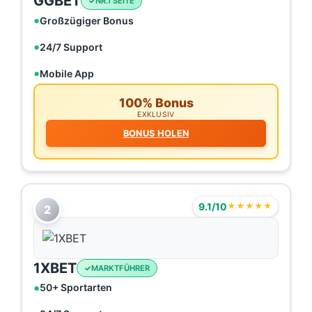
GGBET
NR.1 SEITE
Großzügiger Bonus
24/7 Support
Mobile App
100% Bonus
EXKLUSIV
BONUS HOLEN
9.1/10
★★★★★
2
1XBET
MARKTFÜHRER
50+ Sportarten