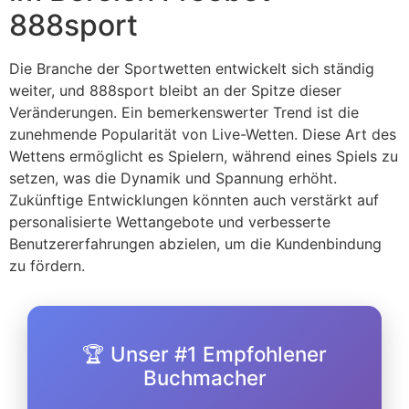
888sport
Die Branche der Sportwetten entwickelt sich ständig
weiter, und 888sport bleibt an der Spitze dieser
Veränderungen. Ein bemerkenswerter Trend ist die
zunehmende Popularität von Live-Wetten. Diese Art des
Wettens ermöglicht es Spielern, während eines Spiels zu
setzen, was die Dynamik und Spannung erhöht.
Zukünftige Entwicklungen könnten auch verstärkt auf
personalisierte Wettangebote und verbesserte
Benutzererfahrungen abzielen, um die Kundenbindung
zu fördern.
🏆 Unser #1 Empfohlener
Buchmacher