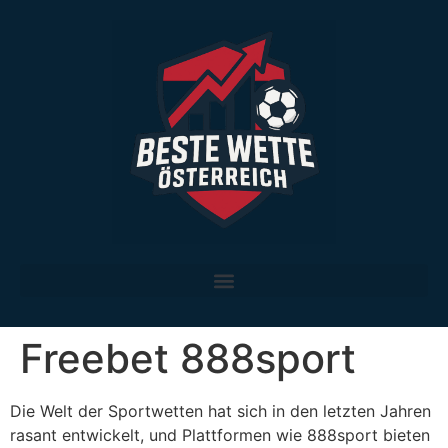
Die besten legalen Sportwetten-Anbieter in Österreich im Vergleich
Freebet 888sport
Die Welt der Sportwetten hat sich in den letzten Jahren
rasant entwickelt, und Plattformen wie 888sport bieten