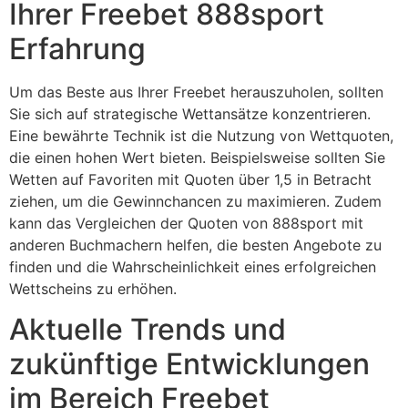
Ihrer Freebet 888sport
Erfahrung
Um das Beste aus Ihrer Freebet herauszuholen, sollten
Sie sich auf strategische Wettansätze konzentrieren.
Eine bewährte Technik ist die Nutzung von Wettquoten,
die einen hohen Wert bieten. Beispielsweise sollten Sie
Wetten auf Favoriten mit Quoten über 1,5 in Betracht
ziehen, um die Gewinnchancen zu maximieren. Zudem
kann das Vergleichen der Quoten von 888sport mit
anderen Buchmachern helfen, die besten Angebote zu
finden und die Wahrscheinlichkeit eines erfolgreichen
Wettscheins zu erhöhen.
Aktuelle Trends und
zukünftige Entwicklungen
im Bereich Freebet