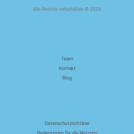
Alle Rechte vorbehalten
©
2025.
über uns
Team
Kontakt
Blog
Rechtliches
Datenschutzrichtlinie
Bedingungen für die Nutzung