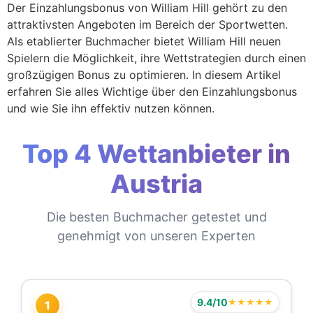
Der Einzahlungsbonus von William Hill gehört zu den
attraktivsten Angeboten im Bereich der Sportwetten.
Als etablierter Buchmacher bietet William Hill neuen
Spielern die Möglichkeit, ihre Wettstrategien durch einen
großzügigen Bonus zu optimieren. In diesem Artikel
erfahren Sie alles Wichtige über den Einzahlungsbonus
und wie Sie ihn effektiv nutzen können.
Top 4 Wettanbieter in
Austria
Die besten Buchmacher getestet und
genehmigt von unseren Experten
9.4/10
★★★★★
1