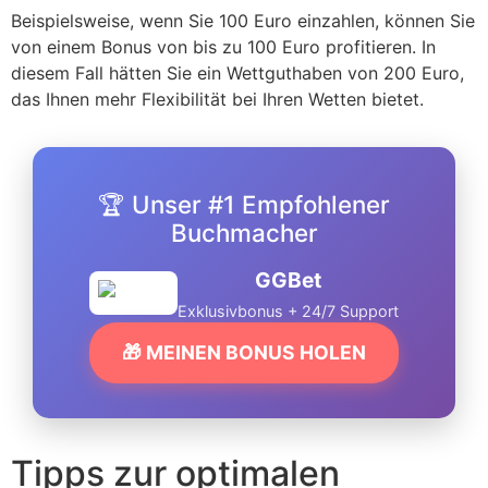
Beispielsweise, wenn Sie 100 Euro einzahlen, können Sie
von einem Bonus von bis zu 100 Euro profitieren. In
diesem Fall hätten Sie ein Wettguthaben von 200 Euro,
das Ihnen mehr Flexibilität bei Ihren Wetten bietet.
🏆 Unser #1 Empfohlener
Buchmacher
GGBet
Exklusivbonus + 24/7 Support
🎁 MEINEN BONUS HOLEN
Tipps zur optimalen