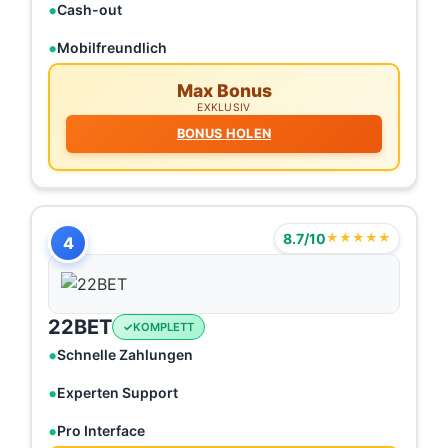
Cash-out
Mobilfreundlich
Max Bonus
EXKLUSIV
BONUS HOLEN
8.7/10
★★★★★
4
22BET
KOMPLETT
Schnelle Zahlungen
Experten Support
Pro Interface