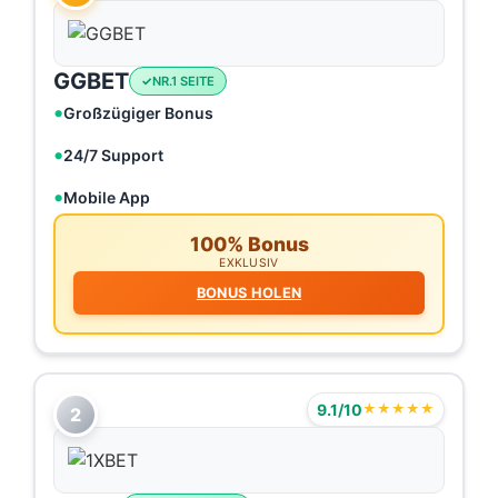
GGBET
NR.1 SEITE
Großzügiger Bonus
24/7 Support
Mobile App
100% Bonus
EXKLUSIV
BONUS HOLEN
9.1/10
★★★★★
2