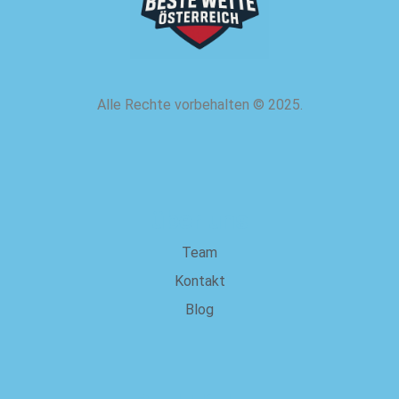
Alle Rechte vorbehalten
©
2025.
über uns
Team
Kontakt
Blog