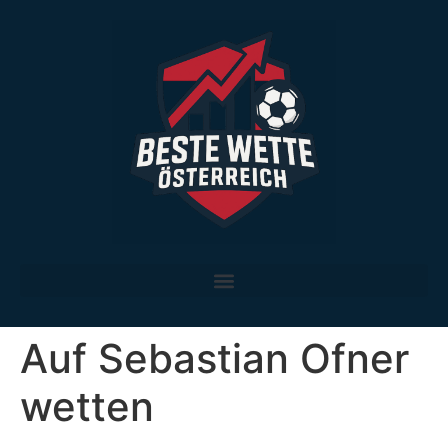
Die besten legalen Sportwetten-Anbieter in Österreich im Vergleich
Auf Sebastian Ofner
wetten