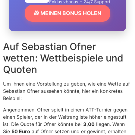
Exklusivbonus + 24/7 Support
🎁 MEINEN BONUS HOLEN
Auf Sebastian Ofner
wetten: Wettbeispiele und
Quoten
Um Ihnen eine Vorstellung zu geben, wie eine Wette auf
Sebastian Ofner aussehen könnte, hier ein konkretes
Beispiel:
Angenommen, Ofner spielt in einem ATP-Turnier gegen
einen Spieler, der in der Weltrangliste höher eingestuft
ist. Die Quote für Ofner könnte bei
3,00
liegen. Wenn
Sie
50 Euro
auf Ofner setzen und er gewinnt, erhalten