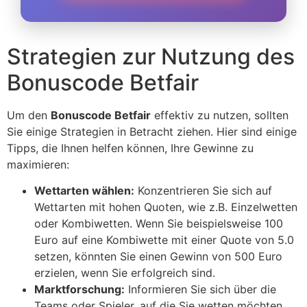
Strategien zur Nutzung des
Bonuscode Betfair
Um den
Bonuscode Betfair
effektiv zu nutzen, sollten
Sie einige Strategien in Betracht ziehen. Hier sind einige
Tipps, die Ihnen helfen können, Ihre Gewinne zu
maximieren:
Wettarten wählen:
Konzentrieren Sie sich auf
Wettarten mit hohen Quoten, wie z.B. Einzelwetten
oder Kombiwetten. Wenn Sie beispielsweise 100
Euro auf eine Kombiwette mit einer Quote von 5.0
setzen, könnten Sie einen Gewinn von 500 Euro
erzielen, wenn Sie erfolgreich sind.
Marktforschung:
Informieren Sie sich über die
Teams oder Spieler, auf die Sie wetten möchten.