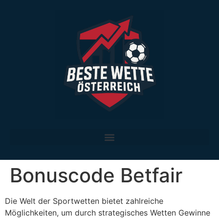
Die besten legalen Sportwetten-Anbieter in Österreich im Vergleich
Bonuscode Betfair
Die Welt der Sportwetten bietet zahlreiche
Möglichkeiten, um durch strategisches Wetten Gewinne