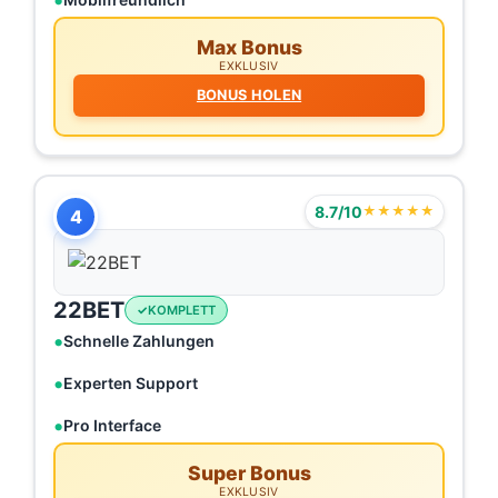
Max Bonus
EXKLUSIV
BONUS HOLEN
8.7/10
★★★★★
4
22BET
KOMPLETT
Schnelle Zahlungen
Experten Support
Pro Interface
Super Bonus
EXKLUSIV