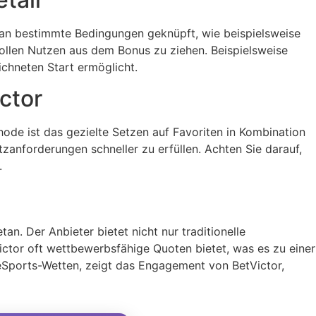
s an bestimmte Bedingungen geknüpft, wie beispielsweise
llen Nutzen aus dem Bonus zu ziehen. Beispielsweise
chneten Start ermöglicht.
ctor
hode ist das gezielte Setzen auf Favoriten in Kombination
zanforderungen schneller zu erfüllen. Achten Sie darauf,
.
n. Der Anbieter bietet nicht nur traditionelle
ictor oft wettbewerbsfähige Quoten bietet, was es zu einer
n eSports-Wetten, zeigt das Engagement von BetVictor,