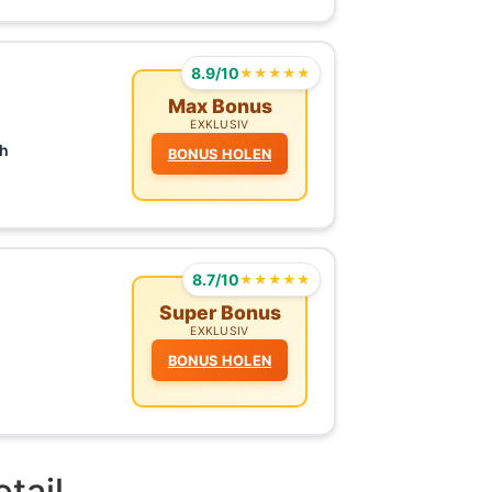
8.9/10
★★★★★
Max Bonus
EXKLUSIV
ch
BONUS HOLEN
8.7/10
★★★★★
Super Bonus
EXKLUSIV
BONUS HOLEN
tail