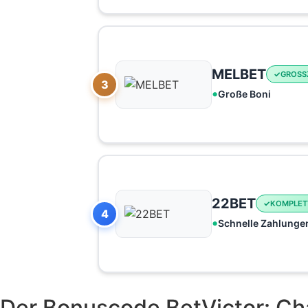
MELBET
GROSSZ
3
Große Boni
22BET
KOMPLET
4
Schnelle Zahlunge
Der Bonuscode BetVictor: Ch