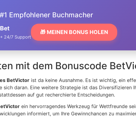
 #1 Empfohlener Buchmacher
Bet
🎁 MEINEN BONUS HOLEN
 + 24/7 Support
en mit dem Bonuscode BetVi
s BetVictor
ist da keine Ausnahme. Es ist wichtig, ein ef
e sich daran. Eine weitere Strategie ist das Diversifizieren
stattdessen auf gut recherchierte Entscheidungen.
etVictor
ein hervorragendes Werkzeug für Wettfreunde sein
ntwicklungen informiert, um Ihre Gewinnchancen zu maximie