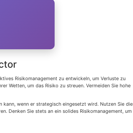
ctor
fektives Risikomanagement zu entwickeln, um Verluste zu
 Ihrer Wetten, um das Risiko zu streuen. Vermeiden Sie hohe
 kann, wenn er strategisch eingesetzt wird. Nutzen Sie die
ren. Denken Sie stets an ein solides Risikomanagement, um