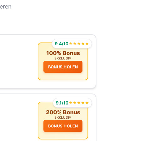
eren
9.4/10
★★★★★
100% Bonus
EXKLUSIV
BONUS HOLEN
9.1/10
★★★★★
200% Bonus
EXKLUSIV
g
BONUS HOLEN