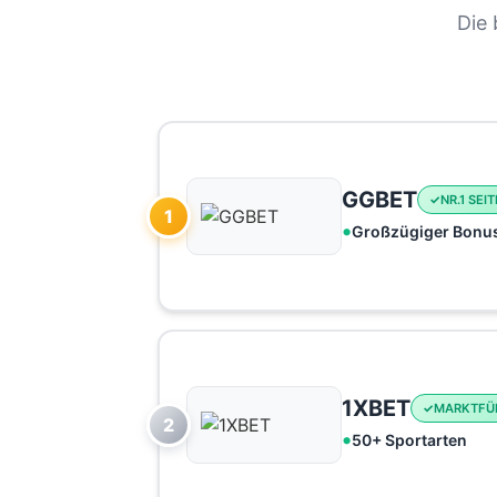
Die
GGBET
NR.1 SEIT
1
Großzügiger Bonu
1XBET
MARKTFÜ
2
50+ Sportarten