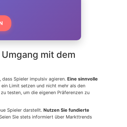
N
r Umgang mit dem
 dass Spieler impulsiv agieren.
Eine sinnvolle
h ein Limit setzen und nicht mehr als den
 zu testen, um die eigenen Präferenzen zu
e Spieler darstellt.
Nutzen Sie fundierte
Seien Sie stets informiert über Markttrends