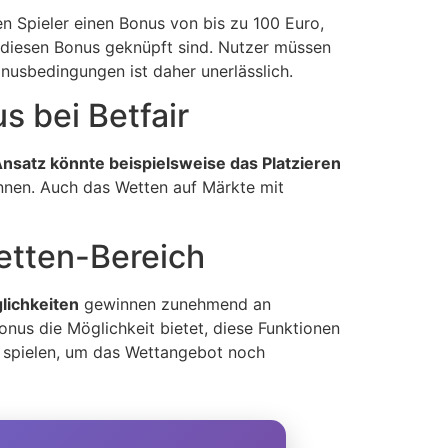
en Spieler einen Bonus von bis zu 100 Euro,
n diesen Bonus geknüpft sind. Nutzer müssen
usbedingungen ist daher unerlässlich.
 bei Betfair
Ansatz könnte beispielsweise das Platzieren
önnen. Auch das Wetten auf Märkte mit
etten-Bereich
lichkeiten
gewinnen zunehmend an
onus die Möglichkeit bietet, diese Funktionen
le spielen, um das Wettangebot noch