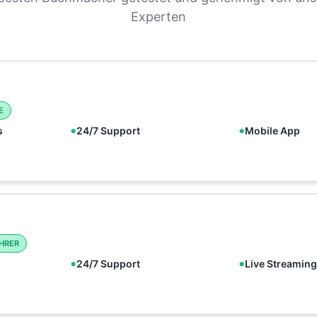
Experten
E
s
24/7 Support
Mobile App
HRER
24/7 Support
Live Streamin