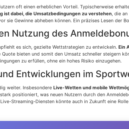
tzern oft einen erheblichen Vorteil. Typischerweise erhalt
g ist dabei, die Umsatzbedingungen zu verstehen
, die a
r sie Gewinne abheben können. Ein präzises Lesen der Bon
iven Nutzung des Anmeldebonus
iehlt es sich, gezielte Wettstrategien zu entwickeln.
Ein 
e Quote bieten und somit den Umsatz schneller steigern k
ngungen zu erfüllen, ohne ein hohes Risiko einzugehen.
und Entwicklungen im Sportw
dig weiter. Insbesondere
Live-Wetten und mobile Wettmög
ch stark positioniert, was neuen Nutzern durch den Anmeldeb
on Live-Streaming-Diensten könnte auch in Zukunft eine Rol