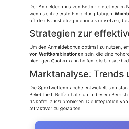
Der Anmeldebonus von Betfair bietet neuen Nu
wenn sie ihre erste Einzahlung tätigen.
Wichti
oft den Bonusbetrag mehrmals umsetzen, bevo
Strategien zur effekt
Um den Anmeldebonus optimal zu nutzen, empf
von Wettkombinationen
sein, die eine höher
niedrigen Quoten kann helfen, die Umsatzbedi
Marktanalyse: Trends 
Die Sportwettenbranche entwickelt sich stän
Beliebtheit. Betfair hat sich in diesem Berei
risikofrei auszuprobieren. Die Integration v
attraktiver zu gestalten.