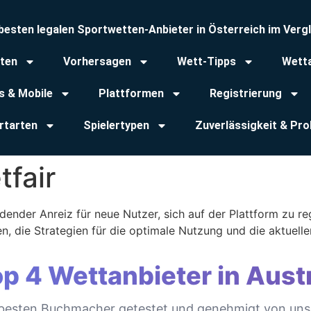
besten legalen Sportwetten-Anbieter in Österreich im Verg
ten
Vorhersagen
Wett-Tipps
Wett
s & Mobile
Plattformen
Registrierung
rtarten
Spielertypen
Zuverlässigkeit & Pr
fair
dender Anreiz für neue Nutzer, sich auf der Plattform zu r
en, die Strategien für die optimale Nutzung und die aktuel
p 4 Wettanbieter in Aust
 besten Buchmacher getestet und genehmigt von uns