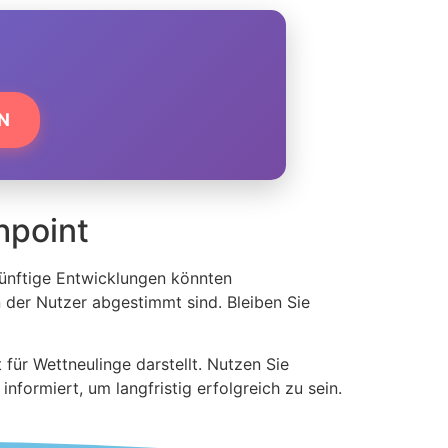
N
hpoint
ünftige Entwicklungen könnten
 der Nutzer abgestimmt sind. Bleiben Sie
für Wettneulinge darstellt. Nutzen Sie
nformiert, um langfristig erfolgreich zu sein.