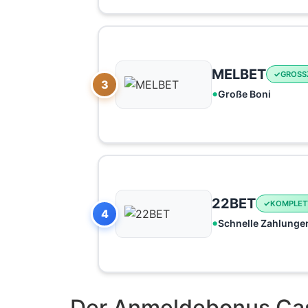
MELBET
GROSSZ
3
Große Boni
22BET
KOMPLET
4
Schnelle Zahlunge
Der Anmeldebonus Cashp