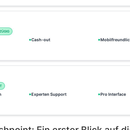
ÜGIG
Cash-out
Mobilfreundli
T
n
Experten Support
Pro Interface
oint: Ein erster Blick auf di