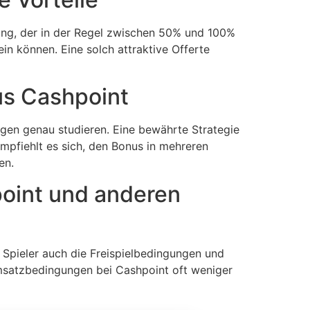
lung, der in der Regel zwischen 50% und 100%
in können. Eine solch attraktive Offerte
us Cashpoint
gen genau studieren. Eine bewährte Strategie
empfiehlt es sich, den Bonus in mehreren
en.
point und anderen
Spieler auch die Freispielbedingungen und
Umsatzbedingungen bei Cashpoint oft weniger