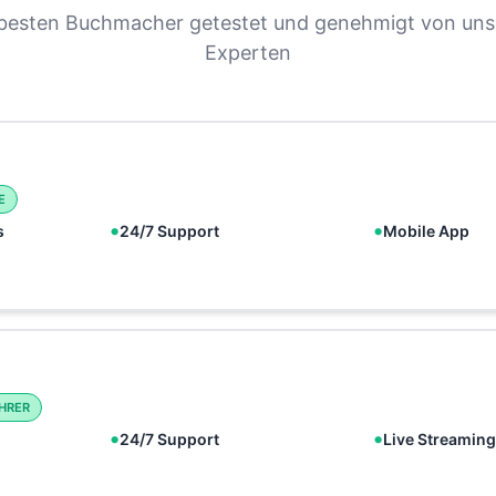
 besten Buchmacher getestet und genehmigt von uns
Experten
E
s
24/7 Support
Mobile App
HRER
24/7 Support
Live Streamin