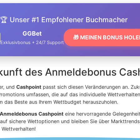
🏆 Unser #1 Empfohlener Buchmacher
GGBet
🎁 MEINEN BONUS HOLE
Exklusivbonus + 24/7 Support
kunft des Anmeldebonus Cas
er, und
Cashpoint
passt sich diesen Veränderungen an. Zuk
romotions umfassen, die auf das individuelle Wettverhalten
m das Beste aus Ihrem Wettbudget herauszuholen.
Anmeldebonus Cashpoint
eine hervorragende Gelegenheit 
auf sichere Wettoptionen und bleiben Sie über Markttrends i
 Wettverhalten!