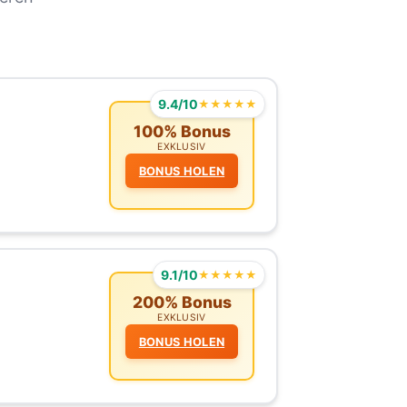
9.4/10
★★★★★
100% Bonus
EXKLUSIV
BONUS HOLEN
9.1/10
★★★★★
200% Bonus
EXKLUSIV
g
BONUS HOLEN