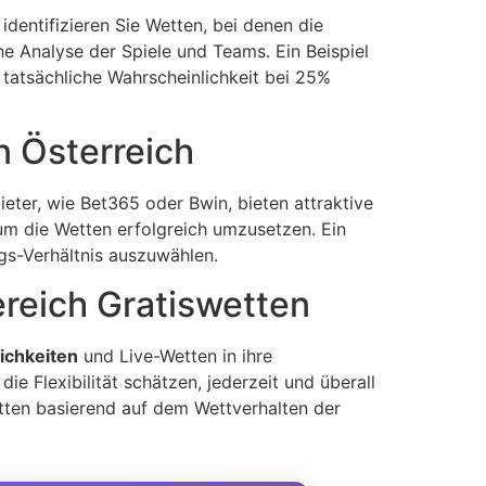
 identifizieren Sie Wetten, bei denen die
e Analyse der Spiele und Teams. Ein Beispiel
 tatsächliche Wahrscheinlichkeit bei 25%
n Österreich
eter, wie Bet365 oder Bwin, bieten attraktive
 um die Wetten erfolgreich umzusetzen. Ein
gs-Verhältnis auszuwählen.
ereich Gratiswetten
ichkeiten
und Live-Wetten in ihre
 Flexibilität schätzen, jederzeit und überall
tten basierend auf dem Wettverhalten der