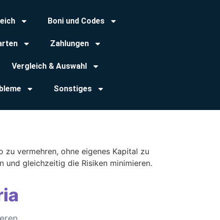
leich
Boni und Codes
arten
Zahlungen
Vergleich & Auswahl
obleme
Sonstiges
o zu vermehren, ohne eigenes Kapital zu
und gleichzeitig die Risiken minimieren.
ria
eren