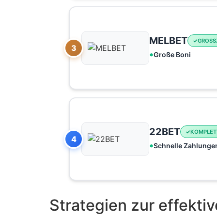
MELBET
GROSSZ
3
Große Boni
22BET
KOMPLET
4
Schnelle Zahlunge
Strategien zur effekti