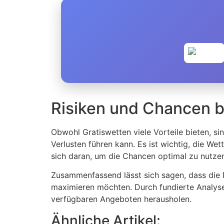
Risiken und Chancen be
Obwohl Gratiswetten viele Vorteile bieten, s
Verlusten führen kann. Es ist wichtig, die We
sich daran, um die Chancen optimal zu nutzen,
Zusammenfassend lässt sich sagen, dass die N
maximieren möchten. Durch fundierte Analyse
verfügbaren Angeboten herausholen.
Ähnliche Artikel: