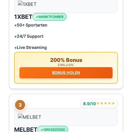
1XBET
MARKTFÜHRER
50+ Sportarten
24/7 Support
Live Streaming
200% Bonus
EXKLUSIV
BONUS HOLEN
8.9/10
★★★★★
3
MELBET
GROSSZÜGIG