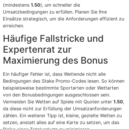
(mindestens
1.50
), um schneller die
Umsatzbedingungen zu erfüllen. Planen Sie Ihre
Einsätze strategisch, um die Anforderungen effizient zu
erreichen.
Häufige Fallstricke und
Expertenrat zur
Maximierung des Bonus
Ein häufiger Fehler ist, dass Wettende nicht alle
Bedingungen des Stake Promo-Codes lesen. So können
beispielsweise bestimmte Sportarten oder Wettarten
von den Bonusbedingungen ausgeschlossen sein.
Vermeiden Sie Wetten auf Spiele mit Quoten unter
1.50
,
da diese nicht zur Erfüllung der Umsatzanforderungen
zählen. Ein weiterer Tipp ist, kleine, gezielte Wetten zu
setzen, anstatt alles auf eine Karte zu setzen, um das