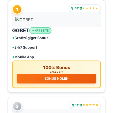
9.4/10
★★★★★
1
GGBET
NR.1 SEITE
Großzügiger Bonus
24/7 Support
Mobile App
100% Bonus
EXKLUSIV
BONUS HOLEN
9.1/10
★★★★★
2