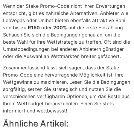
Wenn der Stake Promo-Code nicht Ihren Erwartungen
entspricht, gibt es zahlreiche Alternativen. Anbieter wie
LeoVegas oder Unibet bieten ebenfalls attraktive Boni
von bis zu
R150
oder
200%
auf die erste Einzahlung.
Schauen Sie sich die Bedingungen genau an, um die
beste Wahl für Ihre Wettstrategie zu treffen. Oft sind die
Umsatzbedingungen bei anderen Anbietern günstiger
oder die Auswahl an Wettmärkten breiter gefächert.
Zusammenfassend lässt sich sagen, dass der Stake
Promo-Code eine hervorragende Möglichkeit ist, Ihre
Wettgewinne zu maximieren. Lesen Sie die Bedingungen
sorgfältig, setzen Sie strategisch und nutzen Sie die
verschiedenen verfügbaren Optionen, um das Beste aus
Ihrem Wettbudget herauszuholen. Seien Sie stets
informiert und wettbewusst!
Ähnliche Artikel: