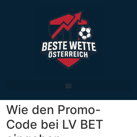
Die besten legalen Sportwetten-Anbieter in Österreich im Vergleich
Wie den Promo-
Code bei LV BET