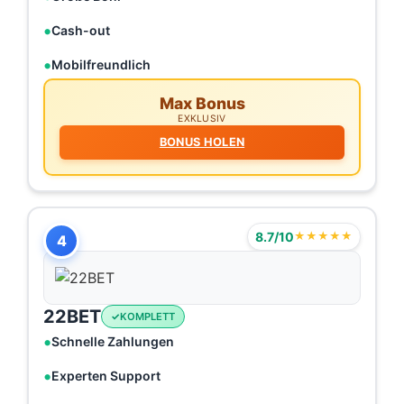
Cash-out
Mobilfreundlich
Max Bonus
EXKLUSIV
BONUS HOLEN
8.7/10
★★★★★
4
22BET
KOMPLETT
Schnelle Zahlungen
Experten Support