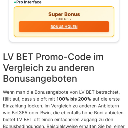
Pro Interface
Super Bonus
EXKLUSIV
BONUS HOLEN
LV BET Promo-Code im
Vergleich zu anderen
Bonusangeboten
Wenn man die Bonusangebote von LV BET betrachtet,
fällt auf, dass sie oft mit
100% bis 200%
auf die erste
Einzahlung locken. Im Vergleich zu anderen Anbietern
wie Bet365 oder Bwin, die ebenfalls hohe Boni anbieten,
bietet LV BET oft einen einfacheren Zugang zu den
Bonusbedingungen. Beispielsweise erhalten Sie bei einer