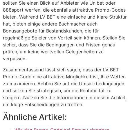
sollten Sie einen Blick auf Anbieter wie Unibet oder
888sport werfen, die ebenfalls attraktive Promo-Codes
bieten. Während LV BET eine einfache und klare Struktur
hat, bieten einige andere Buchmacher auch
Bonusangebote für Bestandskunden, die für
regelmäßige Spieler von Vorteil sein können. Stellen Sie
sicher, dass Sie die Bedingungen und Fristen genau
prüfen, um keine wertvollen Gelegenheiten zu
verpassen.
Zusammenfassend lässt sich sagen, dass der LV BET
Promo-Code eine attraktive Möglichkeit ist, Ihre Wetten
zu maximieren. Achten Sie auf die Umsatzbedingungen
und setzen Sie strategisch, um die Rentabilität zu
steigern. Nutzen Sie die Informationen in diesem Artikel,
um kluge Entscheidungen zu treffen.
Ähnliche Artikel:
Wie den Promo-Code bei Betway eingeben