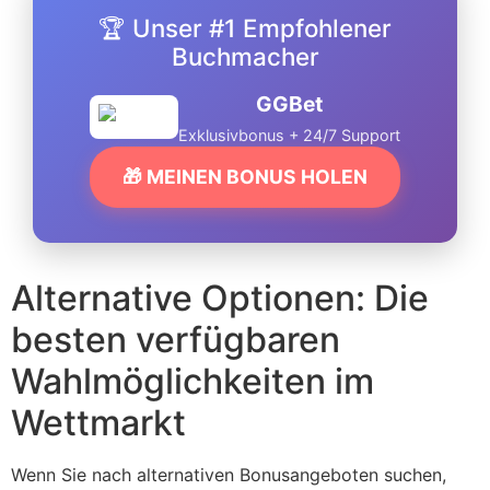
🏆 Unser #1 Empfohlener
Buchmacher
GGBet
Exklusivbonus + 24/7 Support
🎁 MEINEN BONUS HOLEN
Alternative Optionen: Die
besten verfügbaren
Wahlmöglichkeiten im
Wettmarkt
Wenn Sie nach alternativen Bonusangeboten suchen,