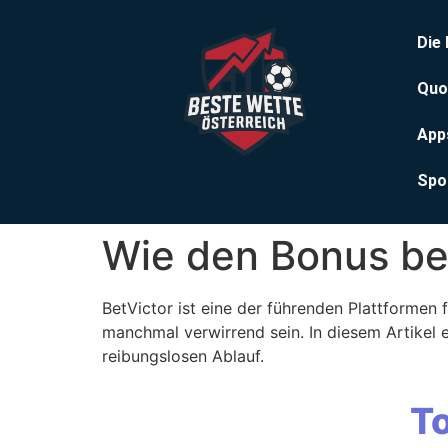
Die 
Quo
App
Spo
Wie den Bonus be
BetVictor ist eine der führenden Plattformen 
manchmal verwirrend sein. In diesem Artikel e
reibungslosen Ablauf.
To