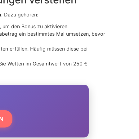
n
. Dazu gehören:
n, um den Bonus zu aktivieren.
sbetrag ein bestimmtes Mal umsetzen, bevor
oten erfüllen. Häufig müssen diese bei
 Sie Wetten im Gesamtwert von 250 €
N