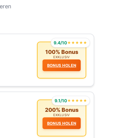
eren
9.4/10
★★★★★
100% Bonus
EXKLUSIV
BONUS HOLEN
9.1/10
★★★★★
200% Bonus
EXKLUSIV
g
BONUS HOLEN