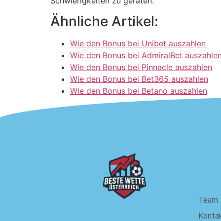
Schwierigkeiten zu geraten.
Ähnliche Artikel:
Wie den Bonus bei Unibet auszahlen
Wie den Bonus bei AdmiralBet auszahle
Wie den Bonus bei Pinnacle auszahlen
Wie den Bonus bei Bet365 auszahlen
Wie den Bonus bei Betano auszahlen
üb
Team
Konta