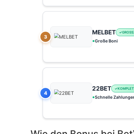
MELBET
GROSSZ
3
Große Boni
22BET
KOMPLET
4
Schnelle Zahlunge
Wie den Bonus bei Bet