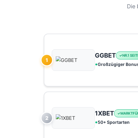
Die
GGBET
NR.1 SEIT
1
Großzügiger Bonu
1XBET
MARKTFÜ
2
50+ Sportarten