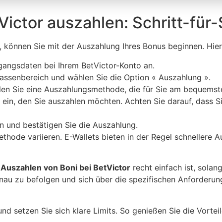
ictor auszahlen: Schritt-für-
 können Sie mit der Auszahlung Ihres Bonus beginnen. Hier s
gangsdaten bei Ihrem BetVictor-Konto an.
assenbereich und wählen Sie die Option « Auszahlung ».
en Sie eine Auszahlungsmethode, die für Sie am bequemsten
ein, den Sie auszahlen möchten. Achten Sie darauf, dass Si
 und bestätigen Sie die Auszahlung.
thode variieren. E-Wallets bieten in der Regel schnellere 
s
Auszahlen von Boni bei BetVictor
recht einfach ist, sola
 genau zu befolgen und sich über die spezifischen Anforderu
 setzen Sie sich klare Limits. So genießen Sie die Vorteile