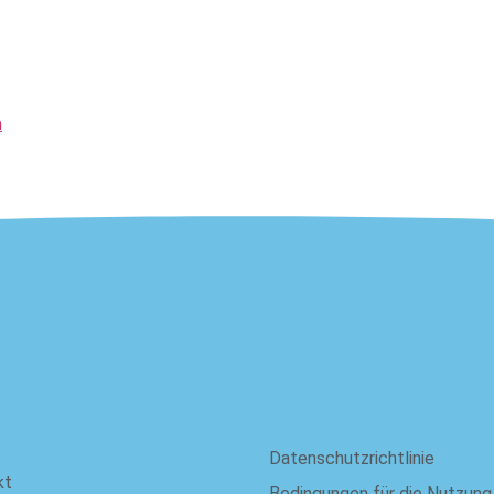
n
er uns
Rechtliches
Datenschutzrichtlinie
kt
Bedingungen für die Nutzung