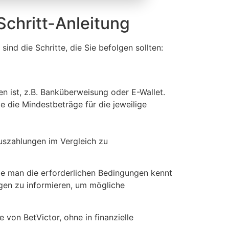
Schritt-Anleitung
ind die Schritte, die Sie befolgen sollten:
 ist, z.B. Banküberweisung oder E-Wallet.
e die Mindestbeträge für die jeweilige
Auszahlungen im Vergleich zu
nge man die erforderlichen Bedingungen kennt
ngen zu informieren, um mögliche
 von BetVictor, ohne in finanzielle