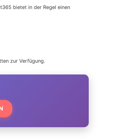
t365 bietet in der Regel einen
tten zur Verfügung.
N