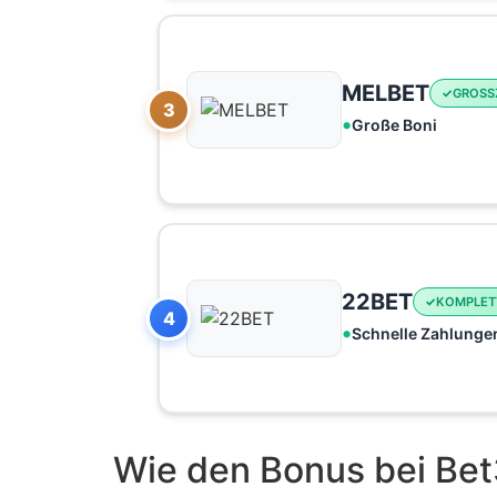
MELBET
GROSSZ
3
Große Boni
22BET
KOMPLET
4
Schnelle Zahlunge
Wie den Bonus bei Be