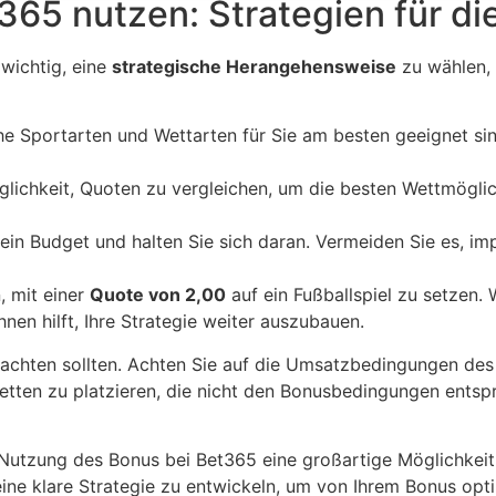
365 nutzen: Strategien für d
 wichtig, eine
strategische Herangehensweise
zu wählen,
e Sportarten und Wettarten für Sie am besten geeignet si
lichkeit, Quoten zu vergleichen, um die besten Wettmöglich
ein Budget und halten Sie sich daran. Vermeiden Sie es, im
n, mit einer
Quote von 2,00
auf ein Fußballspiel zu setzen.
en hilft, Ihre Strategie weiter auszubauen.
beachten sollten. Achten Sie auf die Umsatzbedingungen de
tten zu platzieren, die nicht den Bonusbedingungen entspr
utzung des Bonus bei Bet365 eine großartige Möglichkeit i
ine klare Strategie zu entwickeln, um von Ihrem Bonus optim