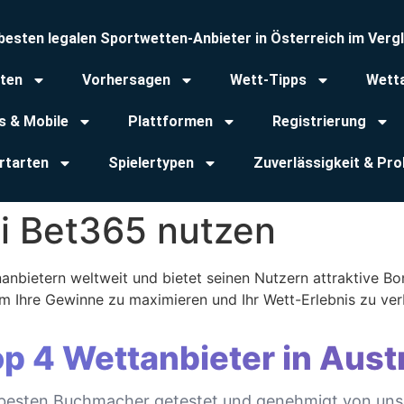
besten legalen Sportwetten-Anbieter in Österreich im Verg
ten
Vorhersagen
Wett-Tipps
Wett
s & Mobile
Plattformen
Registrierung
rtarten
Spielertypen
Zuverlässigkeit & Pr
i Bet365 nutzen
bietern weltweit und bietet seinen Nutzern attraktive Bon
 Ihre Gewinne zu maximieren und Ihr Wett-Erlebnis zu ver
p 4 Wettanbieter in Aust
 besten Buchmacher getestet und genehmigt von uns