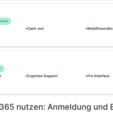
ÜGIG
Cash-out
Mobilfreundli
T
n
Experten Support
Pro Interface
t365 nutzen: Anmeldung und E