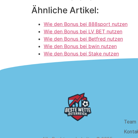
Ähnliche Artikel:
Wie den Bonus bei 888sport nutzen
Wie den Bonus bei LV BET nutzen
Wie den Bonus bei Betfred nutzen
Wie den Bonus bei bwin nutzen
Wie den Bonus bei Stake nutzen
üb
Team
Konta