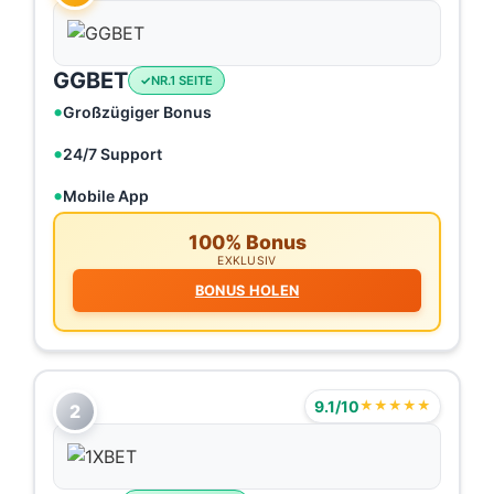
GGBET
NR.1 SEITE
Großzügiger Bonus
24/7 Support
Mobile App
100% Bonus
EXKLUSIV
BONUS HOLEN
9.1/10
★★★★★
2