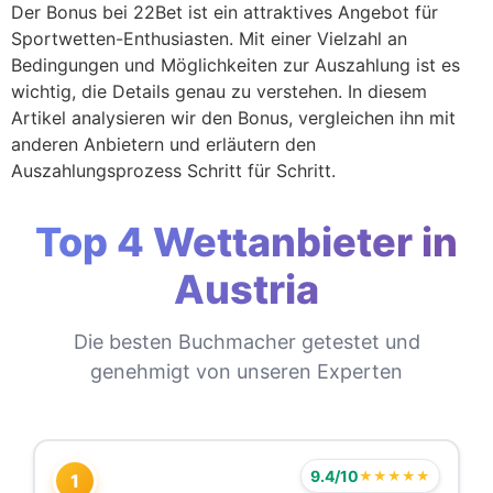
Der Bonus bei 22Bet ist ein attraktives Angebot für
Sportwetten-Enthusiasten. Mit einer Vielzahl an
Bedingungen und Möglichkeiten zur Auszahlung ist es
wichtig, die Details genau zu verstehen. In diesem
Artikel analysieren wir den Bonus, vergleichen ihn mit
anderen Anbietern und erläutern den
Auszahlungsprozess Schritt für Schritt.
Top 4 Wettanbieter in
Austria
Die besten Buchmacher getestet und
genehmigt von unseren Experten
9.4/10
★★★★★
1