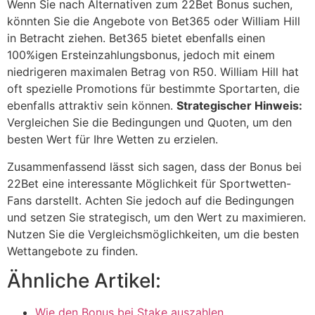
Wenn Sie nach Alternativen zum 22Bet Bonus suchen,
könnten Sie die Angebote von Bet365 oder William Hill
in Betracht ziehen. Bet365 bietet ebenfalls einen
100%igen Ersteinzahlungsbonus, jedoch mit einem
niedrigeren maximalen Betrag von R50. William Hill hat
oft spezielle Promotions für bestimmte Sportarten, die
ebenfalls attraktiv sein können.
Strategischer Hinweis:
Vergleichen Sie die Bedingungen und Quoten, um den
besten Wert für Ihre Wetten zu erzielen.
Zusammenfassend lässt sich sagen, dass der Bonus bei
22Bet eine interessante Möglichkeit für Sportwetten-
Fans darstellt. Achten Sie jedoch auf die Bedingungen
und setzen Sie strategisch, um den Wert zu maximieren.
Nutzen Sie die Vergleichsmöglichkeiten, um die besten
Wettangebote zu finden.
Ähnliche Artikel:
Wie den Bonus bei Stake auszahlen