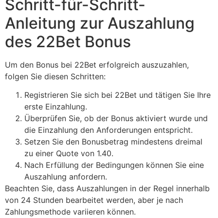
Schritt-für-Schritt-
Anleitung zur Auszahlung
des 22Bet Bonus
Um den Bonus bei 22Bet erfolgreich auszuzahlen,
folgen Sie diesen Schritten:
Registrieren Sie sich bei 22Bet und tätigen Sie Ihre
erste Einzahlung.
Überprüfen Sie, ob der Bonus aktiviert wurde und
die Einzahlung den Anforderungen entspricht.
Setzen Sie den Bonusbetrag mindestens dreimal
zu einer Quote von 1.40.
Nach Erfüllung der Bedingungen können Sie eine
Auszahlung anfordern.
Beachten Sie, dass Auszahlungen in der Regel innerhalb
von 24 Stunden bearbeitet werden, aber je nach
Zahlungsmethode variieren können.