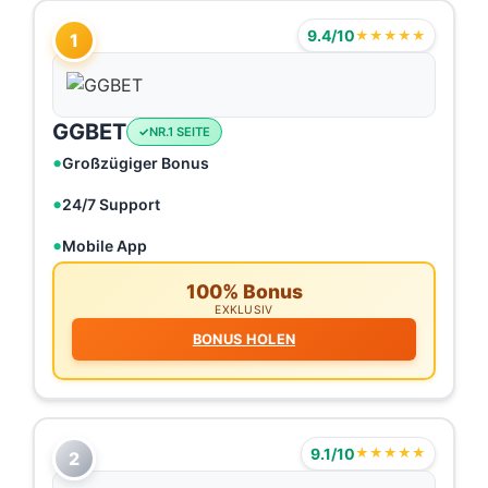
9.4/10
★★★★★
1
GGBET
NR.1 SEITE
Großzügiger Bonus
24/7 Support
Mobile App
100% Bonus
EXKLUSIV
BONUS HOLEN
9.1/10
★★★★★
2