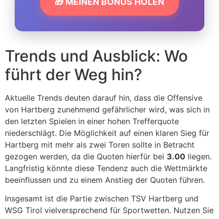
🎁 MEINEN BONUS HOLEN
Trends und Ausblick: Wo
führt der Weg hin?
Aktuelle Trends deuten darauf hin, dass die Offensive
von Hartberg zunehmend gefährlicher wird, was sich in
den letzten Spielen in einer hohen Trefferquote
niederschlägt. Die Möglichkeit auf einen klaren Sieg für
Hartberg mit mehr als zwei Toren sollte in Betracht
gezogen werden, da die Quoten hierfür bei
3.00
liegen.
Langfristig könnte diese Tendenz auch die Wettmärkte
beeinflussen und zu einem Anstieg der Quoten führen.
Insgesamt ist die Partie zwischen TSV Hartberg und
WSG Tirol vielversprechend für Sportwetten. Nutzen Sie