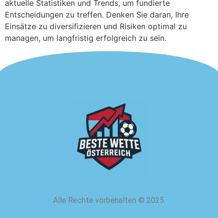
aktuelle Statistiken und Trends, um fundierte
Entscheidungen zu treffen. Denken Sie daran, Ihre
Einsätze zu diversifizieren und Risiken optimal zu
managen, um langfristig erfolgreich zu sein.
Alle Rechte vorbehalten
©
2025.