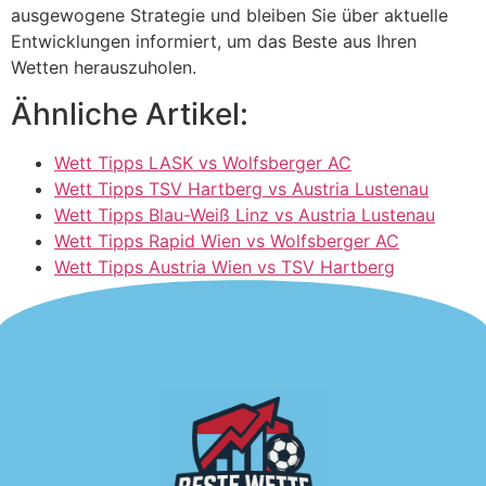
ausgewogene Strategie und bleiben Sie über aktuelle
Entwicklungen informiert, um das Beste aus Ihren
Wetten herauszuholen.
Ähnliche Artikel:
Wett Tipps LASK vs Wolfsberger AC
Wett Tipps TSV Hartberg vs Austria Lustenau
Wett Tipps Blau-Weiß Linz vs Austria Lustenau
Wett Tipps Rapid Wien vs Wolfsberger AC
Wett Tipps Austria Wien vs TSV Hartberg