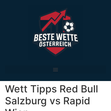
Die besten legalen Sportwetten-Anbieter in Österreich im Vergleich
Wett Tipps Red Bull
Salzburg vs Rapid