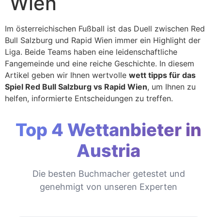
Wien
Im österreichischen Fußball ist das Duell zwischen Red
Bull Salzburg und Rapid Wien immer ein Highlight der
Liga. Beide Teams haben eine leidenschaftliche
Fangemeinde und eine reiche Geschichte. In diesem
Artikel geben wir Ihnen wertvolle
wett tipps für das
Spiel Red Bull Salzburg vs Rapid Wien
, um Ihnen zu
helfen, informierte Entscheidungen zu treffen.
Top 4 Wettanbieter in
Austria
Die besten Buchmacher getestet und
genehmigt von unseren Experten