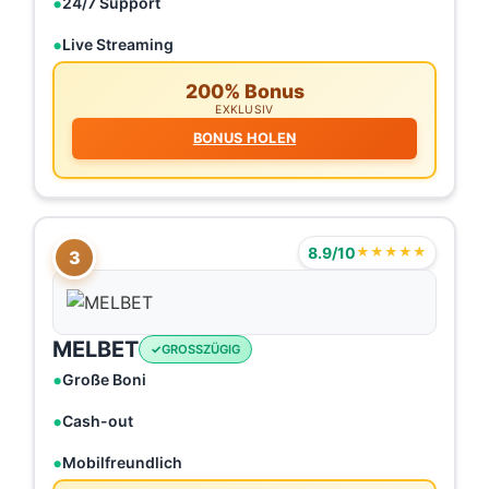
24/7 Support
Live Streaming
200% Bonus
EXKLUSIV
BONUS HOLEN
8.9/10
★★★★★
3
MELBET
GROSSZÜGIG
Große Boni
Cash-out
Mobilfreundlich