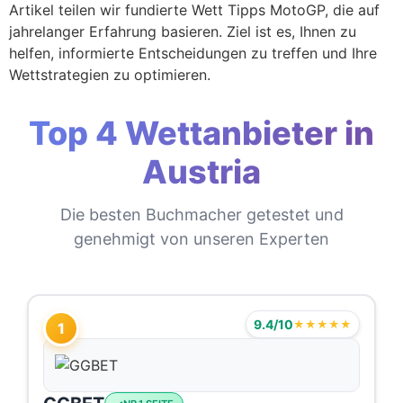
Artikel teilen wir fundierte Wett Tipps MotoGP, die auf
jahrelanger Erfahrung basieren. Ziel ist es, Ihnen zu
helfen, informierte Entscheidungen zu treffen und Ihre
Wettstrategien zu optimieren.
Top 4 Wettanbieter in
Austria
Die besten Buchmacher getestet und
genehmigt von unseren Experten
9.4/10
★★★★★
1