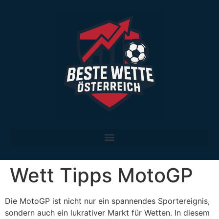
Die besten legalen Sportwetten-Anbieter in Österreich im Vergleich
Wett Tipps MotoGP
Die MotoGP ist nicht nur ein spannendes Sportereignis,
sondern auch ein lukrativer Markt für Wetten. In diesem