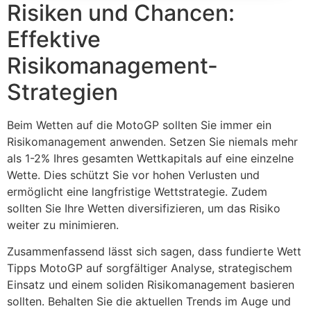
Risiken und Chancen:
Effektive
Risikomanagement-
Strategien
Beim Wetten auf die MotoGP sollten Sie immer ein
Risikomanagement anwenden. Setzen Sie niemals mehr
als 1-2% Ihres gesamten Wettkapitals auf eine einzelne
Wette. Dies schützt Sie vor hohen Verlusten und
ermöglicht eine langfristige Wettstrategie. Zudem
sollten Sie Ihre Wetten diversifizieren, um das Risiko
weiter zu minimieren.
Zusammenfassend lässt sich sagen, dass fundierte Wett
Tipps MotoGP auf sorgfältiger Analyse, strategischem
Einsatz und einem soliden Risikomanagement basieren
sollten. Behalten Sie die aktuellen Trends im Auge und