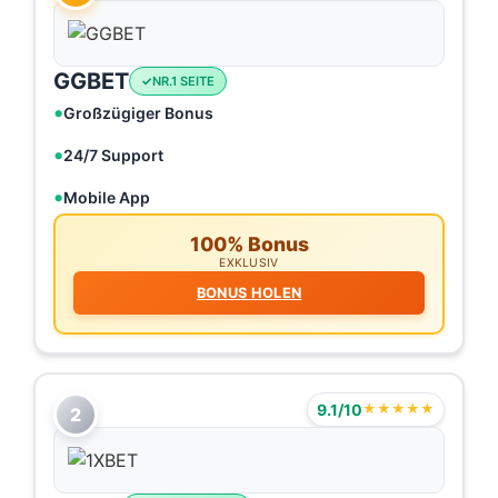
GGBET
NR.1 SEITE
Großzügiger Bonus
24/7 Support
Mobile App
100% Bonus
EXKLUSIV
BONUS HOLEN
9.1/10
★★★★★
2