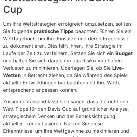
Cup
Um Ihre Wettstrategien erfolgreich umzusetzen, sollten
Sie folgende
praktische Tipps
beachten: Führen Sie ein
Wetttagebuch, um Ihre Einsätze und deren Ergebnisse
zu dokumentieren. Dies hilft Ihnen, Ihre Strategie im
Laufe der Zeit zu verfeinern. Setzen Sie sich ein
Budget
und halten Sie sich daran, um das Risiko von hohen
Verlusten zu minimieren. Überlegen Sie, ob Sie
Live-
Wetten
in Betracht ziehen, da Sie während des Spiels
aktuelle Entwicklungen beobachten und Ihre Wette
entsprechend anpassen können.
Zusammenfassend lässt sich sagen, dass die richtigen
Wett Tipps für den Davis Cup auf gründlicher Analyse,
strategischem Denken und der Berücksichtigung
aktueller Trends basieren. Nutzen Sie diese
Erkenntnisse, um Ihre Wettgewinne zu maximieren und