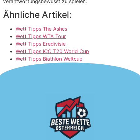
verantwortungsbewusst zu spielen.
Ähnliche Artikel:
Wett Tipps The Ashes
Wett Tipps WTA Tour
Wett Tipps Eredivisie
Wett Tipps ICC T20 World Cup
Wett Tipps Biathlon Weltcup