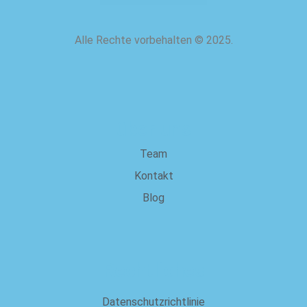
Alle Rechte vorbehalten
©
2025.
über uns
Team
Kontakt
Blog
Rechtliches
Datenschutzrichtlinie