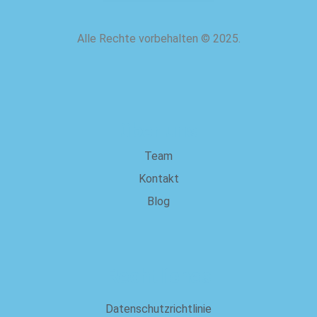
Alle Rechte vorbehalten
©
2025.
über uns
Team
Kontakt
Blog
Rechtliches
Datenschutzrichtlinie