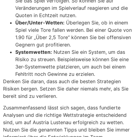
Sie das Spiel verfolgen. So können Sie auf
Veränderungen im Spielverlauf reagieren und die
Quoten in Echtzeit nutzen.
Über/Unter-Wetten:
Überlegen Sie, ob in einem
Spiel viele Tore fallen werden. Bei einer Quote von
1.90 für „Über 2,5 Tore“ können Sie bei offensiven
Gegnern gut profitieren.
Systemwetten:
Nutzen Sie ein System, um das
Risiko zu streuen. Beispielsweise können Sie eine
3er-Systemwette platzieren, um auch bei einem
Fehltritt noch Gewinne zu erzielen.
Denken Sie daran, dass auch die besten Strategien
Risiken bergen. Setzen Sie daher niemals mehr, als Sie
bereit sind zu verlieren.
Zusammenfassend lässt sich sagen, dass fundierte
Analysen und die richtige Wettstrategie entscheidend
sind, um auf Austria Lustenau erfolgreich zu wetten.
Nutzen Sie die genannten Tipps und bleiben Sie immer