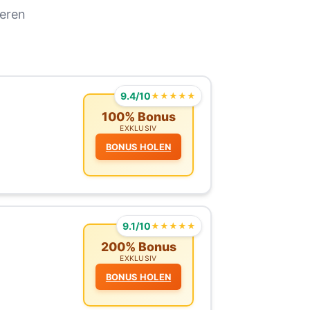
eren
9.4/10
★★★★★
100% Bonus
EXKLUSIV
BONUS HOLEN
9.1/10
★★★★★
200% Bonus
EXKLUSIV
g
BONUS HOLEN