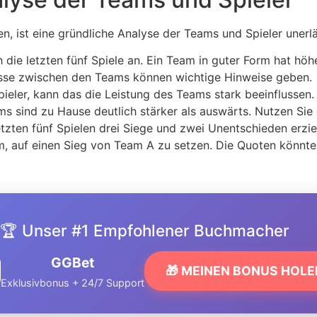
en, ist eine gründliche Analyse der Teams und Spieler unerl
 die letzten fünf Spiele an. Ein Team in guter Form hat hö
sse zwischen den Teams können wichtige Hinweise geben.
ieler, kann das die Leistung des Teams stark beeinflussen.
s sind zu Hause deutlich stärker als auswärts. Nutzen Sie 
etzten fünf Spielen drei Siege und zwei Unentschieden erzi
am, auf einen Sieg von Team A zu setzen. Die Quoten könnten
🏆 Unser #1 Empfohlener Buchmacher
GGBet
🎁 MEINEN BONUS HOLE
Exklusivbonus + 24/7 Support