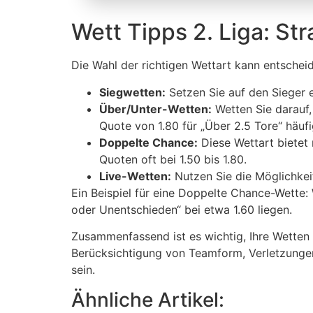
Wett Tipps 2. Liga: St
Die Wahl der richtigen Wettart kann entscheid
Siegwetten:
Setzen Sie auf den Sieger e
Über/Unter-Wetten:
Wetten Sie darauf, 
Quote von 1.80 für „Über 2.5 Tore“ häufi
Doppelte Chance:
Diese Wettart bietet 
Quoten oft bei 1.50 bis 1.80.
Live-Wetten:
Nutzen Sie die Möglichkeit
Ein Beispiel für eine Doppelte Chance-Wette:
oder Unentschieden“ bei etwa 1.60 liegen.
Zusammenfassend ist es wichtig, Ihre Wetten 
Berücksichtigung von Teamform, Verletzungen
sein.
Ähnliche Artikel: