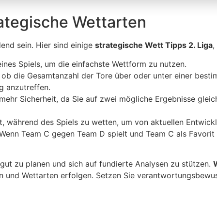
rategische Wettarten
end sein. Hier sind einige
strategische Wett Tipps 2. Liga
,
ines Spiels, um die einfachste Wettform zu nutzen.
ob die Gesamtanzahl der Tore über oder unter einer bestimmt
g anzutreffen.
mehr Sicherheit, da Sie auf zwei mögliche Ergebnisse gleich
, während des Spiels zu wetten, um von aktuellen Entwickl
 Wenn Team C gegen Team D spielt und Team C als Favorit g
gut zu planen und sich auf fundierte Analysen zu stützen.
W
 und Wettarten erfolgen. Setzen Sie verantwortungsbewusst