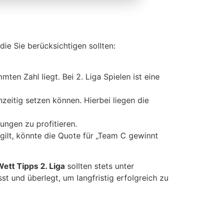
 die Sie berücksichtigen sollten:
en Zahl liegt. Bei 2. Liga Spielen ist eine
zeitig setzen können. Hierbei liegen die
ungen zu profitieren.
ilt, könnte die Quote für „Team C gewinnt
ett Tipps 2. Liga
sollten stets unter
 und überlegt, um langfristig erfolgreich zu