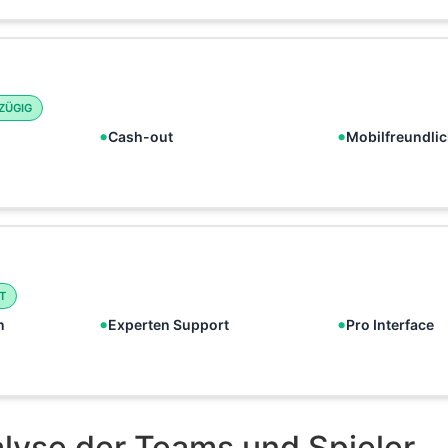
ÜGIG
Cash-out
Mobilfreundli
T
n
Experten Support
Pro Interface
alyse der Teams und Spieler