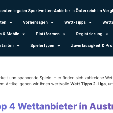
besten legalen Sportwetten-Anbieter in Österreich im Verg
ten
Vorhersagen
Wett-Tipps
Wett
s & Mobile
Plattformen
Registrierung
rtarten
Spielertypen
Zuverlässigkeit & Pr
a
rkeit und spannende Spiele. Hier finden sich zahlreiche We
em Artikel geben wir Ihnen wertvolle
Wett Tipps 2. Liga
, u
p 4 Wettanbieter in Aust