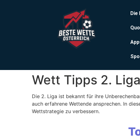
Die 
Quo
App
Spo
Wett Tipps 2. Lig
Die 2. Liga ist bekannt für ihre Unberechenba
auch erfahrene Wettende ansprechen. In dies
Wettstrategie zu verbessern.
To