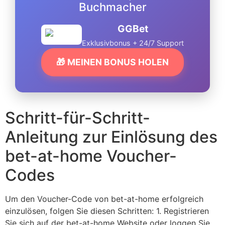
Buchmacher
GGBet
Exklusivbonus + 24/7 Support
🎁 MEINEN BONUS HOLEN
Schritt-für-Schritt-
Anleitung zur Einlösung des
bet-at-home Voucher-
Codes
Um den Voucher-Code von bet-at-home erfolgreich
einzulösen, folgen Sie diesen Schritten: 1. Registrieren
Sie sich auf der bet-at-home Website oder loggen Sie