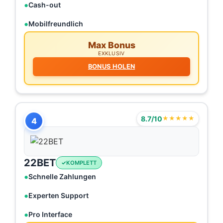
Cash-out
Mobilfreundlich
Max Bonus
EXKLUSIV
BONUS HOLEN
8.7/10
★★★★★
4
22BET
KOMPLETT
Schnelle Zahlungen
Experten Support
Pro Interface