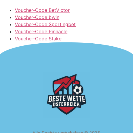
Voucher-Code BetVictor
Voucher-Code bwin
Voucher-Code Sportingbet
Voucher-Code Pinnacle
Voucher-Code Stake