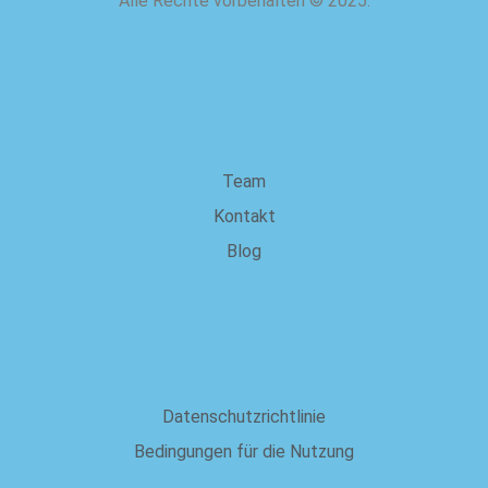
Alle Rechte vorbehalten
©
2025.
über uns
Team
Kontakt
Blog
Rechtliches
Datenschutzrichtlinie
Bedingungen für die Nutzung