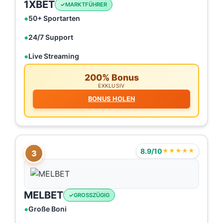
1XBET
MARKTFÜHRER
50+ Sportarten
24/7 Support
Live Streaming
200% Bonus
EXKLUSIV
BONUS HOLEN
8.9/10
★★★★★
3
MELBET
GROSSZÜGIG
Große Boni