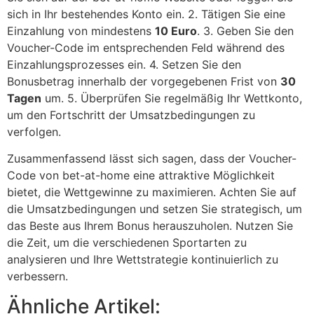
sich in Ihr bestehendes Konto ein. 2. Tätigen Sie eine
Einzahlung von mindestens
10 Euro
. 3. Geben Sie den
Voucher-Code im entsprechenden Feld während des
Einzahlungsprozesses ein. 4. Setzen Sie den
Bonusbetrag innerhalb der vorgegebenen Frist von
30
Tagen
um. 5. Überprüfen Sie regelmäßig Ihr Wettkonto,
um den Fortschritt der Umsatzbedingungen zu
verfolgen.
Zusammenfassend lässt sich sagen, dass der Voucher-
Code von bet-at-home eine attraktive Möglichkeit
bietet, die Wettgewinne zu maximieren. Achten Sie auf
die Umsatzbedingungen und setzen Sie strategisch, um
das Beste aus Ihrem Bonus herauszuholen. Nutzen Sie
die Zeit, um die verschiedenen Sportarten zu
analysieren und Ihre Wettstrategie kontinuierlich zu
verbessern.
Ähnliche Artikel: