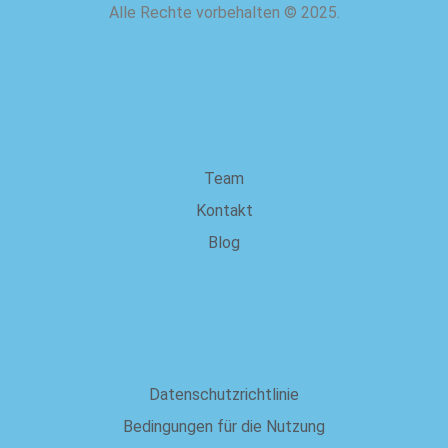
Alle Rechte vorbehalten
©
2025.
über uns
Team
Kontakt
Blog
Rechtliches
Datenschutzrichtlinie
Bedingungen für die Nutzung