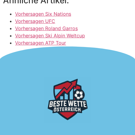
Ähnliche Artikel:
Vorhersagen Six Nations
Vorhersagen UFC
Vorhersagen Roland Garros
Vorhersagen Ski Alpin Weltcup
Vorhersagen ATP Tour