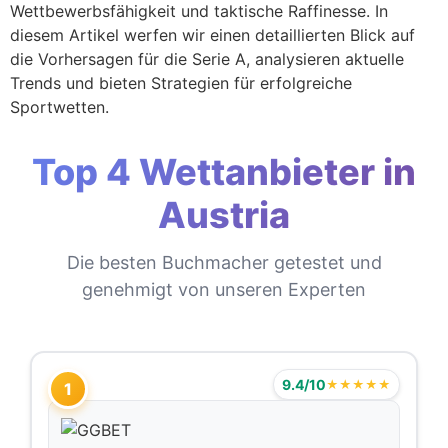
Wettbewerbsfähigkeit und taktische Raffinesse. In
diesem Artikel werfen wir einen detaillierten Blick auf
die Vorhersagen für die Serie A, analysieren aktuelle
Trends und bieten Strategien für erfolgreiche
Sportwetten.
Top 4 Wettanbieter in
Austria
Die besten Buchmacher getestet und
genehmigt von unseren Experten
9.4/10
★★★★★
1