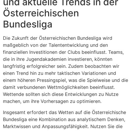
und aktuelle Trends in der
Österreichischen
Bundesliga
Die Zukunft der Österreichischen Bundesliga wird
maßgeblich von der Talententwicklung und den
finanziellen Investitionen der Clubs beeinflusst. Teams,
die in ihre Jugendakademien investieren, könnten
langfristig erfolgreicher sein. Zudem beobachten wir
einen Trend hin zu mehr taktischen Variationen und
einem höheren Pressingspiel, was die Spielweise und die
damit verbundenen Wettmöglichkeiten beeinflusst.
Wettende sollten sich diese Entwicklungen zu Nutze
machen, um ihre Vorhersagen zu optimieren.
Insgesamt erfordert das Wetten auf die Österreichische
Bundesliga eine Kombination aus analytischem Denken,
Marktwissen und Anpassungsfähigkeit. Nutzen Sie die