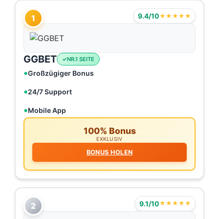
9.4/10
★★★★★
1
GGBET
NR.1 SEITE
Großzügiger Bonus
24/7 Support
Mobile App
100% Bonus
EXKLUSIV
BONUS HOLEN
9.1/10
★★★★★
2