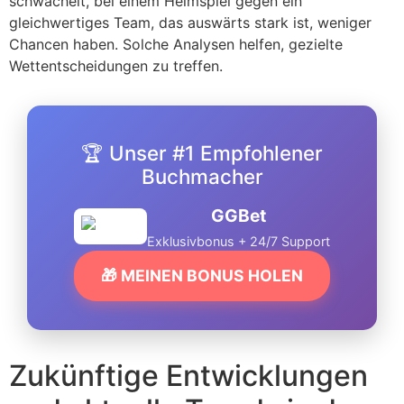
schwächelt, bei einem Heimspiel gegen ein
gleichwertiges Team, das auswärts stark ist, weniger
Chancen haben. Solche Analysen helfen, gezielte
Wettentscheidungen zu treffen.
🏆 Unser #1 Empfohlener
Buchmacher
GGBet
Exklusivbonus + 24/7 Support
🎁 MEINEN BONUS HOLEN
Zukünftige Entwicklungen