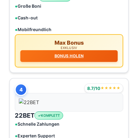
Große Boni
Cash-out
Mobilfreundlich
Max Bonus
EXKLUSIV
BONUS HOLEN
8.7/10
★★★★★
4
22BET
KOMPLETT
Schnelle Zahlungen
Experten Support