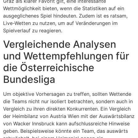
Graz als klarer Favorit gilt, eine interessante
Wettmöglichkeit bieten, wenn die Statistiken auf ein
ausgeglichenes Spiel hindeuten. Zudem ist es ratsam,
Live-Wetten zu nutzen, um auf Veränderungen im
Spielverlauf zu reagieren.
Vergleichende Analysen
und Wettempfehlungen für
die Österreichische
Bundesliga
Um objektive Vorhersagen zu treffen, sollten Wettende
die Teams nicht nur isoliert betrachten, sondern auch in
Vergleich zu ihren direkten Konkurrenten. Ein Vergleich
der Heimbilanz von Austria Wien mit der Auswärtsbilanz
von Wacker Innsbruck kann aufschlussreiche Hinweise
geben. Beispielsweise könnte ein Team, das auswärts