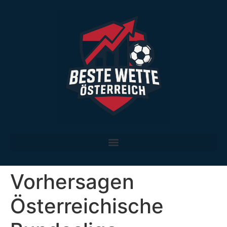
Die besten legalen Sportwetten-Anbieter in Österreich im Vergleich
Vorhersagen
Österreichische