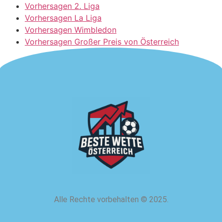
Vorhersagen 2. Liga
Vorhersagen La Liga
Vorhersagen Wimbledon
Vorhersagen Großer Preis von Österreich
Alle Rechte vorbehalten
©
2025.