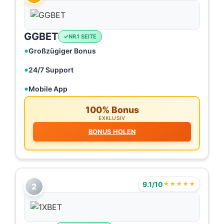
GGBET
NR.1 SEITE
Großzügiger Bonus
24/7 Support
Mobile App
100% Bonus
EXKLUSIV
BONUS HOLEN
9.1/10
★★★★★
2