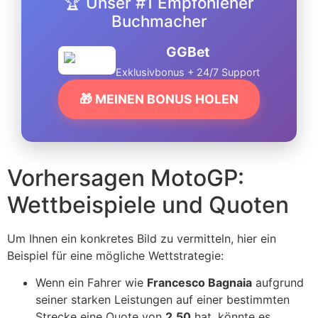
🏆 Unser #1 Empfohlener
Buchmacher
GGBet
Exklusivbonus + 24/7 Support
🎁 MEINEN BONUS HOLEN
Vorhersagen MotoGP:
Wettbeispiele und Quoten
Um Ihnen ein konkretes Bild zu vermitteln, hier ein
Beispiel für eine mögliche Wettstrategie:
Wenn ein Fahrer wie
Francesco Bagnaia
aufgrund
seiner starken Leistungen auf einer bestimmten
Strecke eine Quote von
2.50
hat, könnte es