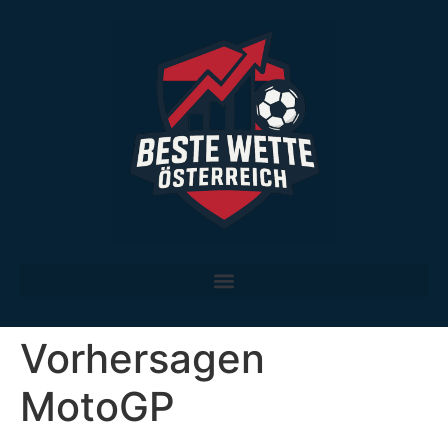
Die besten legalen Sportwetten-Anbieter in Österreich im Vergleich
Vorhersagen
MotoGP