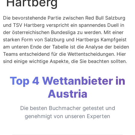
Hartberg
Die bevorstehende Partie zwischen Red Bull Salzburg
und TSV Hartberg verspricht ein spannendes Duell in
der österreichischen Bundesliga zu werden. Mit einer
starken Form von Salzburg und Hartbergs Kampfgeist
am unteren Ende der Tabelle ist die Analyse der beiden
Teams entscheidend für die Wettentscheidungen. Hier
sind einige wichtige Aspekte, die Sie beachten sollten.
Top 4 Wettanbieter in
Austria
Die besten Buchmacher getestet und
genehmigt von unseren Experten