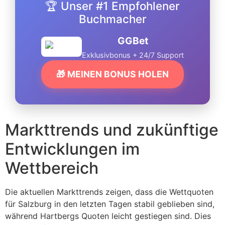
🏆 Unser #1 Empfohlener
Buchmacher
GGBet
Exklusivbonus + 24/7 Support
🎁 MEINEN BONUS HOLEN
Markttrends und zukünftige
Entwicklungen im
Wettbereich
Die aktuellen Markttrends zeigen, dass die Wettquoten
für Salzburg in den letzten Tagen stabil geblieben sind,
während Hartbergs Quoten leicht gestiegen sind. Dies