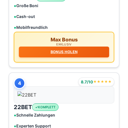
Große Boni
Cash-out
Mobilfreundlich
Max Bonus
EXKLUSIV
BONUS HOLEN
8.7/10
★★★★★
4
22BET
KOMPLETT
Schnelle Zahlungen
Experten Support