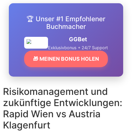
🏆 Unser #1 Empfohlener
Buchmacher
GGBet
Exklusivbonus + 24/7 Support
🎁 MEINEN BONUS HOLEN
Risikomanagement und
zukünftige Entwicklungen:
Rapid Wien vs Austria
Klagenfurt