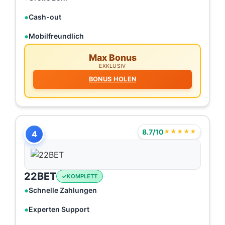
Cash-out
Mobilfreundlich
Max Bonus
EXKLUSIV
BONUS HOLEN
8.7/10
★★★★★
4
22BET
KOMPLETT
Schnelle Zahlungen
Experten Support