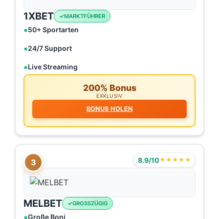
1XBET
MARKTFÜHRER
50+ Sportarten
24/7 Support
Live Streaming
200% Bonus
EXKLUSIV
BONUS HOLEN
8.9/10
★★★★★
3
MELBET
GROSSZÜGIG
Große Boni