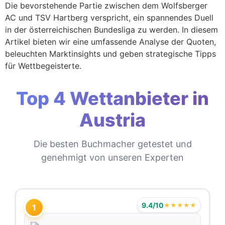
Die bevorstehende Partie zwischen dem Wolfsberger
AC und TSV Hartberg verspricht, ein spannendes Duell
in der österreichischen Bundesliga zu werden. In diesem
Artikel bieten wir eine umfassende Analyse der Quoten,
beleuchten Marktinsights und geben strategische Tipps
für Wettbegeisterte.
Top 4 Wettanbieter in
Austria
Die besten Buchmacher getestet und
genehmigt von unseren Experten
9.4/10
★★★★★
1