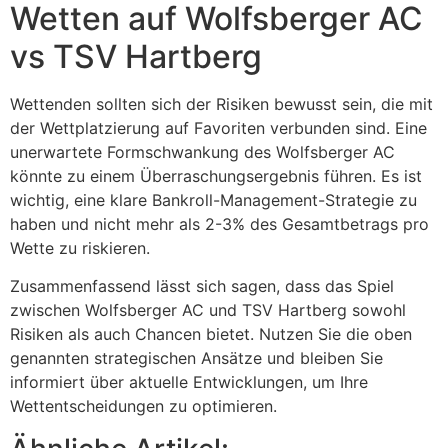
Wetten auf Wolfsberger AC
vs TSV Hartberg
Wettenden sollten sich der Risiken bewusst sein, die mit
der Wettplatzierung auf Favoriten verbunden sind. Eine
unerwartete Formschwankung des Wolfsberger AC
könnte zu einem Überraschungsergebnis führen. Es ist
wichtig, eine klare Bankroll-Management-Strategie zu
haben und nicht mehr als 2-3% des Gesamtbetrags pro
Wette zu riskieren.
Zusammenfassend lässt sich sagen, dass das Spiel
zwischen Wolfsberger AC und TSV Hartberg sowohl
Risiken als auch Chancen bietet. Nutzen Sie die oben
genannten strategischen Ansätze und bleiben Sie
informiert über aktuelle Entwicklungen, um Ihre
Wettentscheidungen zu optimieren.