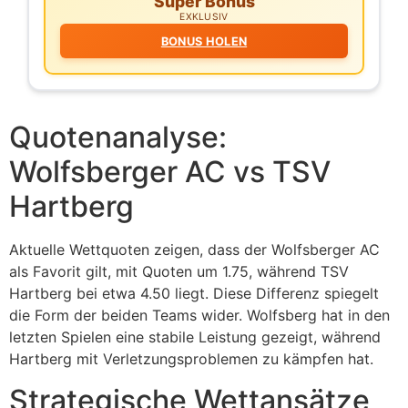
Super Bonus
EXKLUSIV
BONUS HOLEN
Quotenanalyse:
Wolfsberger AC vs TSV
Hartberg
Aktuelle Wettquoten zeigen, dass der Wolfsberger AC
als Favorit gilt, mit Quoten um 1.75, während TSV
Hartberg bei etwa 4.50 liegt. Diese Differenz spiegelt
die Form der beiden Teams wider. Wolfsberg hat in den
letzten Spielen eine stabile Leistung gezeigt, während
Hartberg mit Verletzungsproblemen zu kämpfen hat.
Strategische Wettansätze