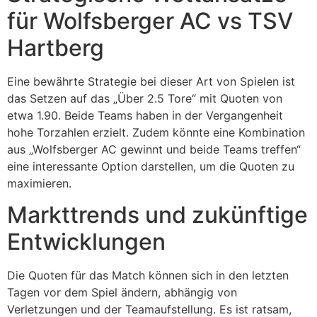
für Wolfsberger AC vs TSV
Hartberg
Eine bewährte Strategie bei dieser Art von Spielen ist
das Setzen auf das „Über 2.5 Tore“ mit Quoten von
etwa 1.90. Beide Teams haben in der Vergangenheit
hohe Torzahlen erzielt. Zudem könnte eine Kombination
aus „Wolfsberger AC gewinnt und beide Teams treffen“
eine interessante Option darstellen, um die Quoten zu
maximieren.
Markttrends und zukünftige
Entwicklungen
Die Quoten für das Match können sich in den letzten
Tagen vor dem Spiel ändern, abhängig von
Verletzungen und der Teamaufstellung. Es ist ratsam,