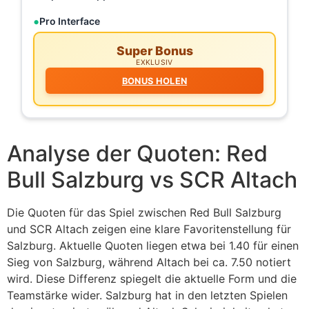
Pro Interface
Super Bonus
EXKLUSIV
BONUS HOLEN
Analyse der Quoten: Red
Bull Salzburg vs SCR Altach
Die Quoten für das Spiel zwischen Red Bull Salzburg
und SCR Altach zeigen eine klare Favoritenstellung für
Salzburg. Aktuelle Quoten liegen etwa bei 1.40 für einen
Sieg von Salzburg, während Altach bei ca. 7.50 notiert
wird. Diese Differenz spiegelt die aktuelle Form und die
Teamstärke wider. Salzburg hat in den letzten Spielen