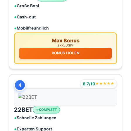
Große Boni
Cash-out
Mobilfreundlich
Max Bonus
EXKLUSIV
BONUS HOLEN
8.7/10
★★★★★
4
22BET
KOMPLETT
Schnelle Zahlungen
Experten Support