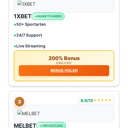
1XBET
MARKTFÜHRER
50+ Sportarten
24/7 Support
Live Streaming
200% Bonus
EXKLUSIV
BONUS HOLEN
8.9/10
★★★★★
3
MELBET
GROSSZÜGIG