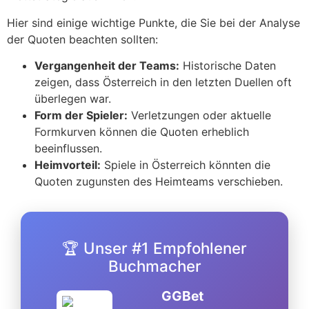
Hier sind einige wichtige Punkte, die Sie bei der Analyse
der Quoten beachten sollten:
Vergangenheit der Teams:
Historische Daten
zeigen, dass Österreich in den letzten Duellen oft
überlegen war.
Form der Spieler:
Verletzungen oder aktuelle
Formkurven können die Quoten erheblich
beeinflussen.
Heimvorteil:
Spiele in Österreich könnten die
Quoten zugunsten des Heimteams verschieben.
🏆 Unser #1 Empfohlener
Buchmacher
GGBet