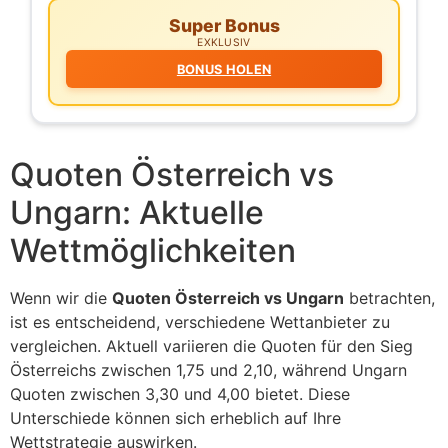
Super Bonus
EXKLUSIV
BONUS HOLEN
Quoten Österreich vs
Ungarn: Aktuelle
Wettmöglichkeiten
Wenn wir die
Quoten Österreich vs Ungarn
betrachten,
ist es entscheidend, verschiedene Wettanbieter zu
vergleichen. Aktuell variieren die Quoten für den Sieg
Österreichs zwischen 1,75 und 2,10, während Ungarn
Quoten zwischen 3,30 und 4,00 bietet. Diese
Unterschiede können sich erheblich auf Ihre
Wettstrategie auswirken.