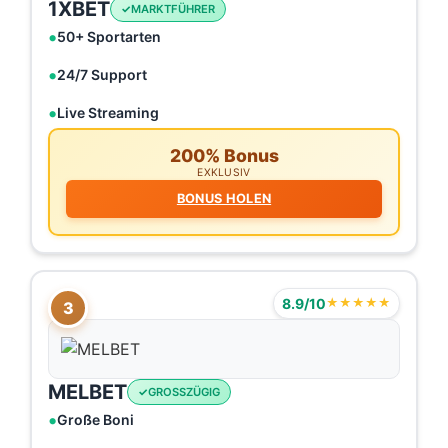
1XBET
MARKTFÜHRER
50+ Sportarten
24/7 Support
Live Streaming
200% Bonus
EXKLUSIV
BONUS HOLEN
8.9/10
★★★★★
3
MELBET
GROSSZÜGIG
Große Boni