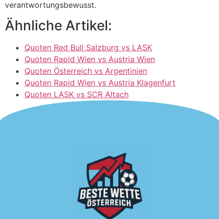
verantwortungsbewusst.
Ähnliche Artikel:
Quoten Red Bull Salzburg vs LASK
Quoten Rapid Wien vs Austria Wien
Quoten Österreich vs Argentinien
Quoten Rapid Wien vs Austria Klagenfurt
Quoten LASK vs SCR Altach