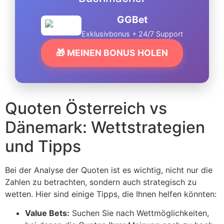
GGBet
Exklusivbonus + 24/7 Support
🎁 MEINEN BONUS HOLEN
Quoten Österreich vs
Dänemark: Wettstrategien
und Tipps
Bei der Analyse der Quoten ist es wichtig, nicht nur die
Zahlen zu betrachten, sondern auch strategisch zu
wetten. Hier sind einige Tipps, die Ihnen helfen könnten:
Value Bets:
Suchen Sie nach Wettmöglichkeiten,