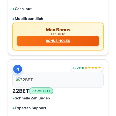
Cash-out
Mobilfreundlich
Max Bonus
EXKLUSIV
BONUS HOLEN
8.7/10
★★★★★
4
22BET
KOMPLETT
Schnelle Zahlungen
Experten Support