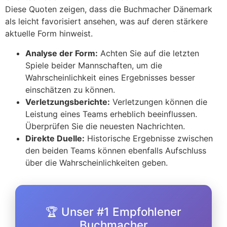
Diese Quoten zeigen, dass die Buchmacher Dänemark
als leicht favorisiert ansehen, was auf deren stärkere
aktuelle Form hinweist.
Analyse der Form:
Achten Sie auf die letzten
Spiele beider Mannschaften, um die
Wahrscheinlichkeit eines Ergebnisses besser
einschätzen zu können.
Verletzungsberichte:
Verletzungen können die
Leistung eines Teams erheblich beeinflussen.
Überprüfen Sie die neuesten Nachrichten.
Direkte Duelle:
Historische Ergebnisse zwischen
den beiden Teams können ebenfalls Aufschluss
über die Wahrscheinlichkeiten geben.
🏆 Unser #1 Empfohlener
Buchmacher