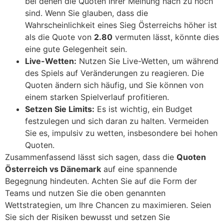
bei denen die Quoten Ihrer Meinung nach zu hoch
sind. Wenn Sie glauben, dass die
Wahrscheinlichkeit eines Sieg Österreichs höher ist
als die Quote von
2.80
vermuten lässt, könnte dies
eine gute Gelegenheit sein.
Live-Wetten:
Nutzen Sie Live-Wetten, um während
des Spiels auf Veränderungen zu reagieren. Die
Quoten ändern sich häufig, und Sie können von
einem starken Spielverlauf profitieren.
Setzen Sie Limits:
Es ist wichtig, ein Budget
festzulegen und sich daran zu halten. Vermeiden
Sie es, impulsiv zu wetten, insbesondere bei hohen
Quoten.
Zusammenfassend lässt sich sagen, dass die
Quoten
Österreich vs Dänemark
auf eine spannende
Begegnung hindeuten. Achten Sie auf die Form der
Teams und nutzen Sie die oben genannten
Wettstrategien, um Ihre Chancen zu maximieren. Seien
Sie sich der Risiken bewusst und setzen Sie