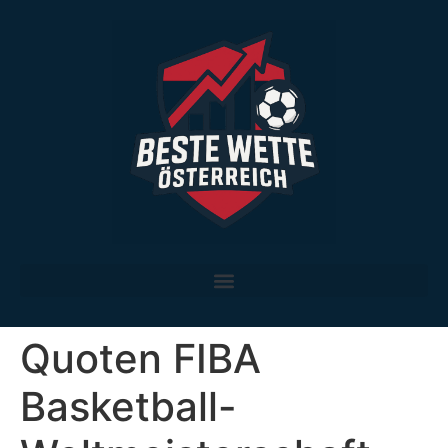
Die besten legalen Sportwetten-Anbieter in Österreich im Vergleich
Quoten FIBA
Basketball-