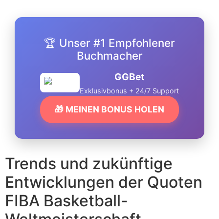
🏆 Unser #1 Empfohlener
Buchmacher
GGBet
Exklusivbonus + 24/7 Support
🎁 MEINEN BONUS HOLEN
Trends und zukünftige
Entwicklungen der Quoten
FIBA Basketball-