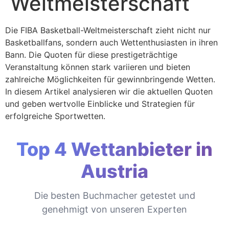
Weltmeisterschaft
Die FIBA Basketball-Weltmeisterschaft zieht nicht nur
Basketballfans, sondern auch Wettenthusiasten in ihren
Bann. Die Quoten für diese prestigeträchtige
Veranstaltung können stark variieren und bieten
zahlreiche Möglichkeiten für gewinnbringende Wetten.
In diesem Artikel analysieren wir die aktuellen Quoten
und geben wertvolle Einblicke und Strategien für
erfolgreiche Sportwetten.
Top 4 Wettanbieter in
Austria
Die besten Buchmacher getestet und
genehmigt von unseren Experten