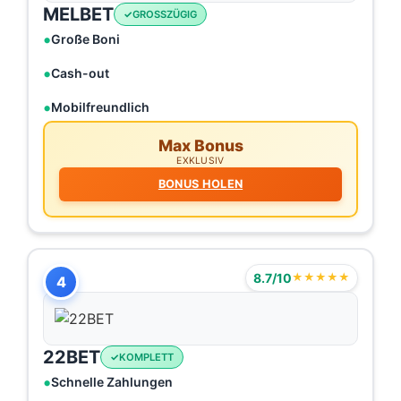
MELBET
GROSSZÜGIG
Große Boni
Cash-out
Mobilfreundlich
Max Bonus
EXKLUSIV
BONUS HOLEN
8.7/10
★★★★★
4
22BET
KOMPLETT
Schnelle Zahlungen