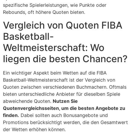
spezifische Spielerleistungen, wie Punkte oder
Rebounds, oft höhere Quoten bieten.
Vergleich von Quoten FIBA
Basketball-
Weltmeisterschaft: Wo
liegen die besten Chancen?
Ein wichtiger Aspekt beim Wetten auf die FIBA
Basketball-Weltmeisterschaft ist der Vergleich von
Quoten zwischen verschiedenen Buchmachern. Oftmals
bieten unterschiedliche Anbieter für dieselben Spiele
abweichende Quoten.
Nutzen Sie
Quotenvergleichsseiten, um die besten Angebote zu
finden.
Dabei sollten auch Bonusangebote und
Promotions berücksichtigt werden, die den Gesamtwert
der Wetten erhöhen können.